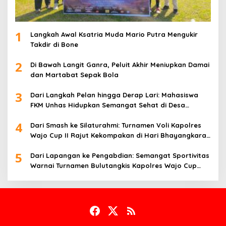
1
Langkah Awal Ksatria Muda Mario Putra Mengukir
Takdir di Bone
2
Di Bawah Langit Ganra, Peluit Akhir Meniupkan Damai
dan Martabat Sepak Bola
3
Dari Langkah Pelan hingga Derap Lari: Mahasiswa
FKM Unhas Hidupkan Semangat Sehat di Desa
Congko
4
Dari Smash ke Silaturahmi: Turnamen Voli Kapolres
Wajo Cup II Rajut Kekompakan di Hari Bhayangkara
ke-80
5
Dari Lapangan ke Pengabdian: Semangat Sportivitas
Warnai Turnamen Bulutangkis Kapolres Wajo Cup
2026