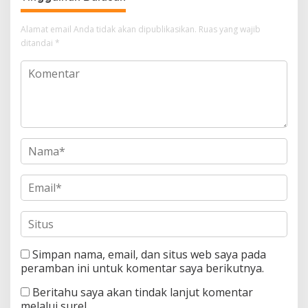
Alamat email Anda tidak akan dipublikasikan.
Ruas yang wajib
ditandai
*
Simpan nama, email, dan situs web saya pada
peramban ini untuk komentar saya berikutnya.
Beritahu saya akan tindak lanjut komentar
melalui surel.