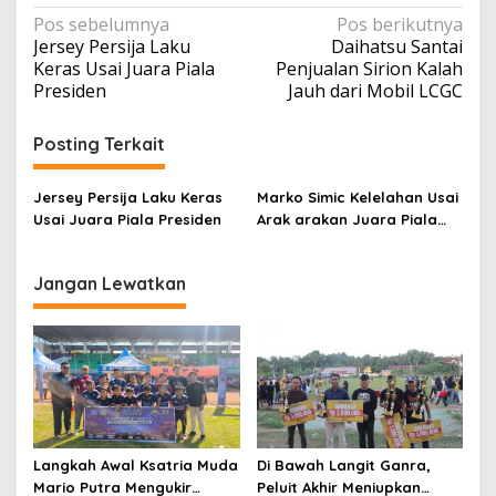
Navigasi
Pos sebelumnya
Pos berikutnya
Jersey Persija Laku
Daihatsu Santai
pos
Keras Usai Juara Piala
Penjualan Sirion Kalah
Presiden
Jauh dari Mobil LCGC
Posting Terkait
Jersey Persija Laku Keras
Marko Simic Kelelahan Usai
Usai Juara Piala Presiden
Arak arakan Juara Piala
Presiden
Jangan Lewatkan
Langkah Awal Ksatria Muda
Di Bawah Langit Ganra,
Mario Putra Mengukir
Peluit Akhir Meniupkan