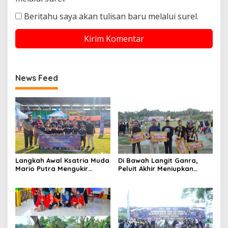
Beritahu saya akan tulisan baru melalui surel.
News Feed
Langkah Awal Ksatria Muda
Di Bawah Langit Ganra,
Mario Putra Mengukir
Peluit Akhir Meniupkan
Takdir di Bone
Damai dan Martabat Sepak
Bola