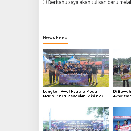
Beritahu saya akan tulisan baru melalu
News Feed
Langkah Awal Ksatria Muda
Di Bawah
Mario Putra Mengukir Takdir di
Akhir Me
Bone
Martabat