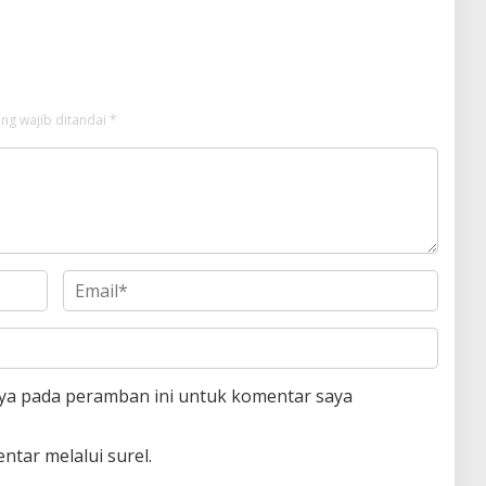
 2026
ng wajib ditandai
*
aya pada peramban ini untuk komentar saya
ntar melalui surel.