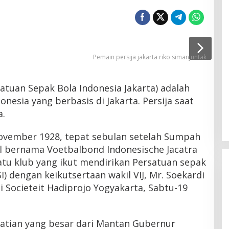
Pemain persija jakarta riko simanjuntak
satuan Sepak Bola Indonesia Jakarta) adalah
nesia yang berbasis di Jakarta. Persija saat
a.
 November 1928, tepat sebulan setelah Sumpah
l bernama Voetbalbond Indonesische Jacatra
 satu klub yang ikut mendirikan Persatuan sepak
I) dengan keikutsertaan wakil VIJ, Mr. Soekardi
 Societeit Hadiprojo Yogyakarta, Sabtu-19
atian yang besar dari Mantan Gubernur
Menanti Penerus Beringin di Bumi