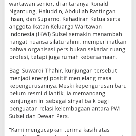
wartawan senior, di antaranya Ronald
Ngantung, Haluddin, Abdullah Rattingan,
Ihsan, dan Suparno. Kehadiran Ketua serta
anggota Ikatan Keluarga Wartawan
Indonesia (IKWI) Sulsel semakin menambah
hangat nuansa silaturahmi, memperlihatkan
bahwa organisasi pers bukan sekadar ruang
profesi, tetapi juga rumah kebersamaan.
Bagi Suwardi Thahir, kunjungan tersebut
menjadi energi positif menjelang masa
kepengurusannya. Meski kepengurusan baru
belum resmi dilantik, ia memandang
kunjungan ini sebagai sinyal baik bagi
penguatan relasi kelembagaan antara PWI
Sulsel dan Dewan Pers.
“Kami mengucapkan terima kasih atas