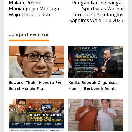
Malam, Polsek
Pengabdian: Semangat
Maniangpajo Menjaga
Sportivitas Warnai
Wajo Tetap Teduh
Turnamen Bulutangkis
Kapolres Wajo Cup 2026
Jangan Lewatkan
Suwardi Thahir Menata PWI
Ketika Sebuah Organisasi
Sulsel Menuju Era
Memilih Berbenah Demi
Profesional dan Digital
Menjaga Martabat