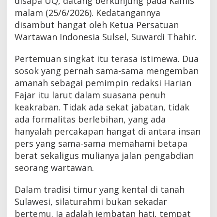
disapa UQ, datang berkunjung pada Kamis
malam (25/6/2026). Kedatangannya
disambut hangat oleh Ketua Persatuan
Wartawan Indonesia Sulsel, Suwardi Thahir.
Pertemuan singkat itu terasa istimewa. Dua
sosok yang pernah sama-sama mengemban
amanah sebagai pemimpin redaksi Harian
Fajar itu larut dalam suasana penuh
keakraban. Tidak ada sekat jabatan, tidak
ada formalitas berlebihan, yang ada
hanyalah percakapan hangat di antara insan
pers yang sama-sama memahami betapa
berat sekaligus mulianya jalan pengabdian
seorang wartawan.
Dalam tradisi timur yang kental di tanah
Sulawesi, silaturahmi bukan sekadar
bertemu. Ia adalah jembatan hati, tempat