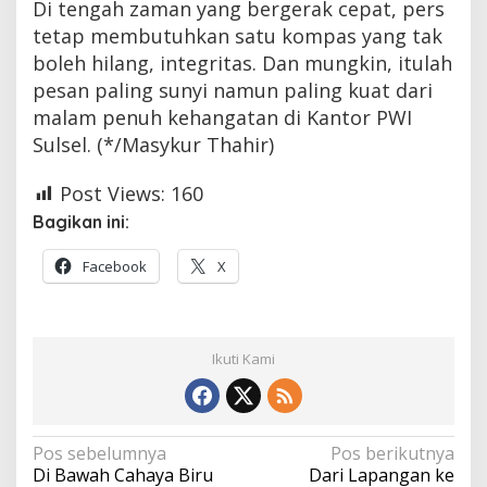
Di tengah zaman yang bergerak cepat, pers
tetap membutuhkan satu kompas yang tak
boleh hilang, integritas. Dan mungkin, itulah
pesan paling sunyi namun paling kuat dari
malam penuh kehangatan di Kantor PWI
Sulsel. (*/Masykur Thahir)
Post Views:
160
Bagikan ini:
Facebook
X
Ikuti Kami
Navigasi
Pos sebelumnya
Pos berikutnya
Di Bawah Cahaya Biru
Dari Lapangan ke
pos