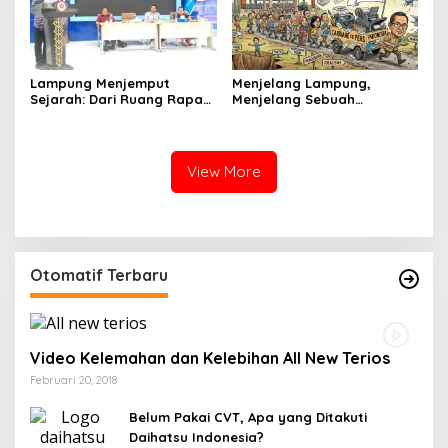
Lampung Menjemput
Menjelang Lampung,
Sejarah: Dari Ruang Rapat
Menjelang Sebuah
Menuju Panggung Nasional
Pertemuan Besar
Pers Indonesia
View More
Otomatif Terbaru
Video Kelemahan dan Kelebihan All New Terios
Februari 20, 2018
Belum Pakai CVT, Apa yang Ditakuti
Daihatsu Indonesia?