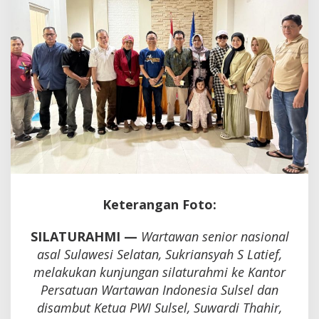
untuk
PWI
Sulsel
Keterangan Foto:
SILATURAHMI —
Wartawan senior nasional
asal Sulawesi Selatan, Sukriansyah S Latief,
melakukan kunjungan silaturahmi ke Kantor
Persatuan Wartawan Indonesia Sulsel dan
disambut Ketua PWI Sulsel, Suwardi Thahir,