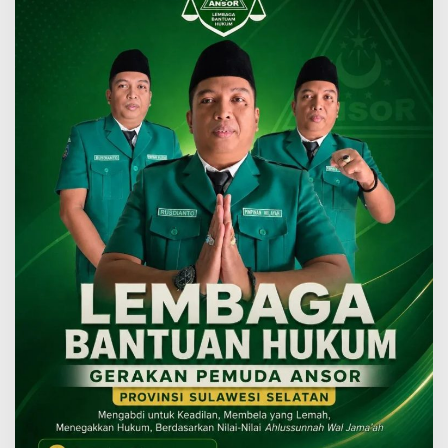
hingga
Ranah
Sulsel