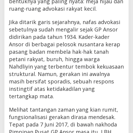
bentuknya yang paling nyata: meja hijau dan
ruang-ruang advokasi rakyat kecil.
Jika ditarik garis sejarahnya, nafas advokasi
sebetulnya sudah mengalir sejak GP Ansor
didirikan pada tahun 1934. Kader-kader
Ansor di berbagai pelosok nusantara kerap
pasang badan membela hak-hak tanah
petani rakyat, buruh, hingga warga
Nahdliyin yang terbentur tembok kekuasaan
struktural. Namun, gerakan ini awalnya
masih bersifat sporadis, sebuah respons
instingtif atas ketidakadilan yang
tertangkap mata.
Melihat tantangan zaman yang kian rumit,
fungsionalisasi gerakan dirasa mendesak.
Tepat pada 7 Juni 2017, di bawah nakhoda
Pimpinan Pusat GP Ansor masa itu, LBH