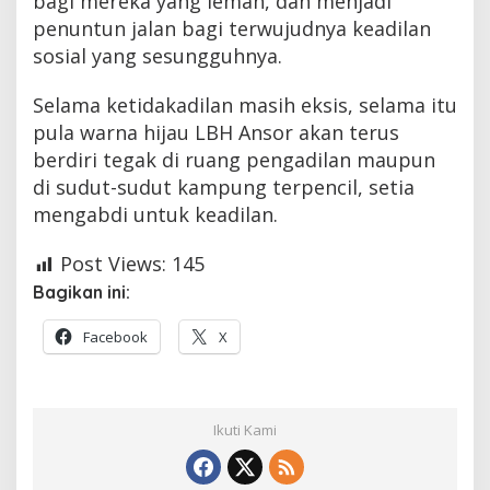
bagi mereka yang lemah, dan menjadi
penuntun jalan bagi terwujudnya keadilan
sosial yang sesungguhnya.
Selama ketidakadilan masih eksis, selama itu
pula warna hijau LBH Ansor akan terus
berdiri tegak di ruang pengadilan maupun
di sudut-sudut kampung terpencil, setia
mengabdi untuk keadilan.
Post Views:
145
Bagikan ini:
Facebook
X
Ikuti Kami