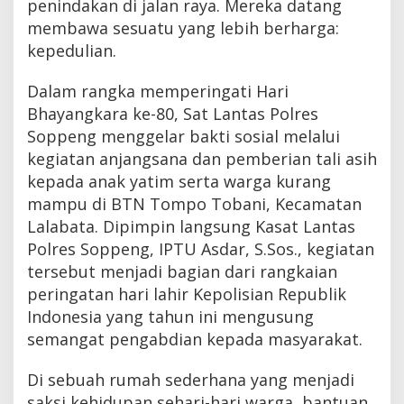
penindakan di jalan raya. Mereka datang
membawa sesuatu yang lebih berharga:
kepedulian.
Dalam rangka memperingati Hari
Bhayangkara ke-80, Sat Lantas Polres
Soppeng menggelar bakti sosial melalui
kegiatan anjangsana dan pemberian tali asih
kepada anak yatim serta warga kurang
mampu di BTN Tompo Tobani, Kecamatan
Lalabata. Dipimpin langsung Kasat Lantas
Polres Soppeng, IPTU Asdar, S.Sos., kegiatan
tersebut menjadi bagian dari rangkaian
peringatan hari lahir Kepolisian Republik
Indonesia yang tahun ini mengusung
semangat pengabdian kepada masyarakat.
Di sebuah rumah sederhana yang menjadi
saksi kehidupan sehari-hari warga, bantuan