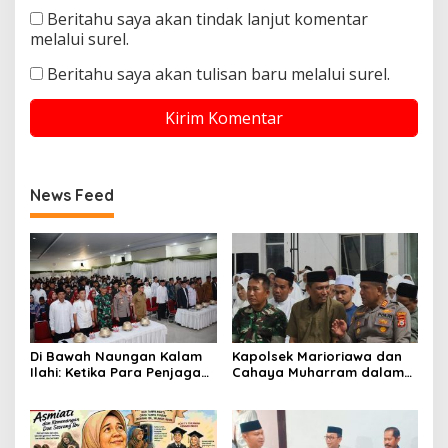
Beritahu saya akan tindak lanjut komentar
melalui surel.
Beritahu saya akan tulisan baru melalui surel.
News Feed
Di Bawah Naungan Kalam
Kapolsek Marioriawa dan
Ilahi: Ketika Para Penjaga
Cahaya Muharram dalam
Negeri Menghormati Para
Rajutan Ukhuwah Warga
Penjaga Al-Qur’an