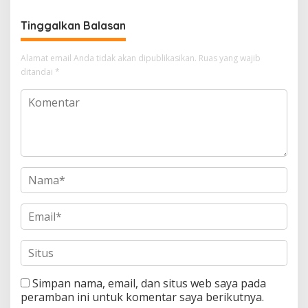
Tinggalkan Balasan
Alamat email Anda tidak akan dipublikasikan.
Ruas yang wajib
ditandai
*
Simpan nama, email, dan situs web saya pada
peramban ini untuk komentar saya berikutnya.