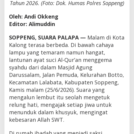
Tahun 2026. (Foto: Dok. Humas Polres Soppeng)
Oleh: Andi Okkeng
Editor: Alimuddin
SOPPENG, SUARA PALAPA —
Malam di Kota
Kalong terasa berbeda. Di bawah cahaya
lampu yang temaram namun hangat,
lantunan ayat suci Al-Qur’an menggema
syahdu dari dalam Masjid Agung
Darussalam, Jalan Pemuda, Kelurahan Botto,
Kecamatan Lalabata, Kabupaten Soppeng,
Kamis malam (25/6/2026). Suara yang
mengalun lembut itu seolah mengetuk
relung hati, mengajak setiap jiwa untuk
menunduk dalam khusyuk, mengingat
kebesaran Allah SWT.
Di rumah ibadah yang menjadi saksi