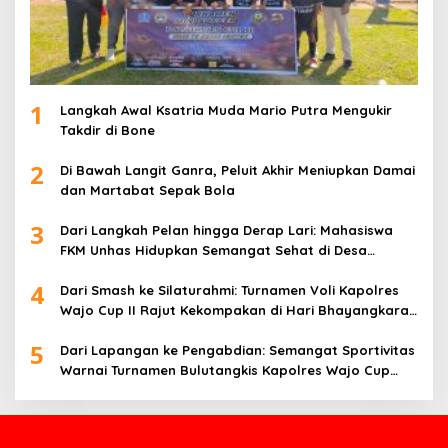
1
Langkah Awal Ksatria Muda Mario Putra Mengukir
Takdir di Bone
2
Di Bawah Langit Ganra, Peluit Akhir Meniupkan Damai
dan Martabat Sepak Bola
3
Dari Langkah Pelan hingga Derap Lari: Mahasiswa
FKM Unhas Hidupkan Semangat Sehat di Desa
Congko
4
Dari Smash ke Silaturahmi: Turnamen Voli Kapolres
Wajo Cup II Rajut Kekompakan di Hari Bhayangkara
ke-80
5
Dari Lapangan ke Pengabdian: Semangat Sportivitas
Warnai Turnamen Bulutangkis Kapolres Wajo Cup
2026