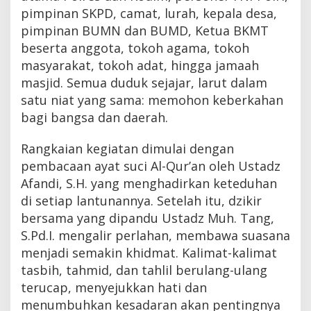
pimpinan SKPD, camat, lurah, kepala desa,
pimpinan BUMN dan BUMD, Ketua BKMT
beserta anggota, tokoh agama, tokoh
masyarakat, tokoh adat, hingga jamaah
masjid. Semua duduk sejajar, larut dalam
satu niat yang sama: memohon keberkahan
bagi bangsa dan daerah.
Rangkaian kegiatan dimulai dengan
pembacaan ayat suci Al-Qur’an oleh Ustadz
Afandi, S.H. yang menghadirkan keteduhan
di setiap lantunannya. Setelah itu, dzikir
bersama yang dipandu Ustadz Muh. Tang,
S.Pd.I. mengalir perlahan, membawa suasana
menjadi semakin khidmat. Kalimat-kalimat
tasbih, tahmid, dan tahlil berulang-ulang
terucap, menyejukkan hati dan
menumbuhkan kesadaran akan pentingnya