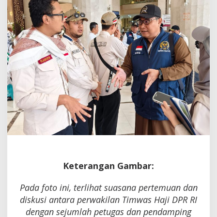
Minta
Pelayanan
Tetap
Terjaga
Hingga
Akhir
Keterangan Gambar:
Pada foto ini, terlihat suasana pertemuan dan
diskusi antara perwakilan Timwas Haji DPR RI
dengan sejumlah petugas dan pendamping