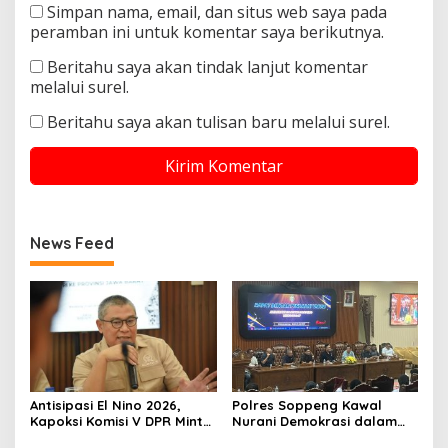
Simpan nama, email, dan situs web saya pada
peramban ini untuk komentar saya berikutnya.
Beritahu saya akan tindak lanjut komentar
melalui surel.
Beritahu saya akan tulisan baru melalui surel.
News Feed
Antisipasi El Nino 2026,
Polres Soppeng Kawal
Kapoksi Komisi V DPR Minta
Nurani Demokrasi dalam
BMKG Perkuat Mitigasi
Dekap Kemanusiaan