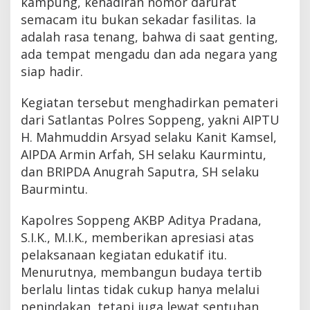
kampung, kehadiran nomor darurat
semacam itu bukan sekadar fasilitas. Ia
adalah rasa tenang, bahwa di saat genting,
ada tempat mengadu dan ada negara yang
siap hadir.
Kegiatan tersebut menghadirkan pemateri
dari Satlantas Polres Soppeng, yakni AIPTU
H. Mahmuddin Arsyad selaku Kanit Kamsel,
AIPDA Armin Arfah, SH selaku Kaurmintu,
dan BRIPDA Anugrah Saputra, SH selaku
Baurmintu.
Kapolres Soppeng AKBP Aditya Pradana,
S.I.K., M.I.K., memberikan apresiasi atas
pelaksanaan kegiatan edukatif itu.
Menurutnya, membangun budaya tertib
berlalu lintas tidak cukup hanya melalui
penindakan, tetapi juga lewat sentuhan