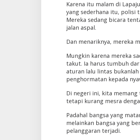
Karena itu malam di Lapaj
yang sederhana itu, polisi 
Mereka sedang bicara tent
jalan aspal.
Dan menariknya, mereka me
Mungkin karena mereka sada
takut. Ia harus tumbuh da
aturan lalu lintas bukanla
penghormatan kepada nyaw
Di negeri ini, kita memang
tetapi kurang mesra denga
Padahal bangsa yang mata
melainkan bangsa yang be
pelanggaran terjadi.