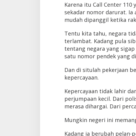
Karena itu Call Center 110 
sekadar nomor darurat. Ia 
mudah dipanggil ketika ra
Tentu kita tahu, negara ti
terlambat. Kadang pula sib
tentang negara yang sigap 
satu nomor pendek yang di
Dan di situlah pekerjaan 
kepercayaan.
Kepercayaan tidak lahir da
perjumpaan kecil. Dari po
merasa dihargai. Dari per
Mungkin negeri ini memang
Kadang ia berubah pelan-p