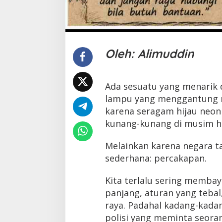
Oleh: Alimuddin
Ada sesuatu yang menarik 
lampu yang menggantung r
karena seragam hijau neon
kunang-kunang di musim h
Melainkan karena negara t
sederhana: percakapan.
Kita terlalu sering memba
panjang, aturan yang tebal
raya. Padahal kadang-kada
polisi yang meminta seor