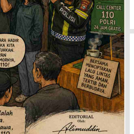
Latemmamala
Di Politik
|
Juni 22, 2026