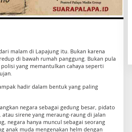
dari malam di Lapajung itu. Bukan karena
edup di bawah rumah panggung. Bukan pula
 polisi yang memantulkan cahaya seperti
ujan.
ampak hadir dalam bentuk yang paling
yangkan negara sebagai gedung besar, pidato
, atau sirene yang meraung-raung di jalan
ng, negara hanya muncul sebagai seorang
ang anak muda mengenakan helm dengan