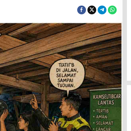
Menanti Penerus Beringin di Bumi