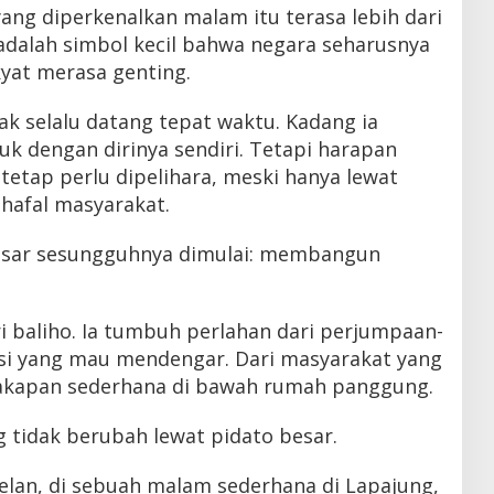
yang diperkenalkan malam itu terasa lebih dari
adalah simbol kecil bahwa negara seharusnya
kyat merasa genting.
dak selalu datang tepat waktu. Kadang ia
uk dengan dirinya sendiri. Tetapi harapan
tetap perlu dipelihara, meski hanya lewat
hafal masyarakat.
besar sesungguhnya dimulai: membangun
ri baliho. Ia tumbuh perlahan dari perjumpaan-
lisi yang mau mendengar. Dari masyarakat yang
cakapan sederhana di bawah rumah panggung.
 tidak berubah lewat pidato besar.
elan, di sebuah malam sederhana di Lapajung,