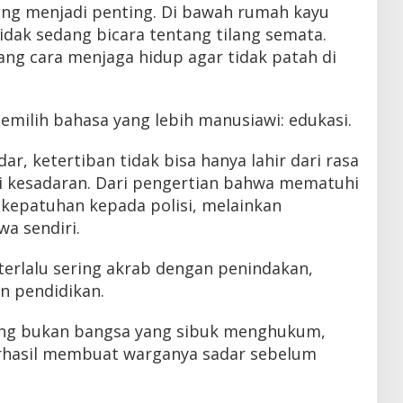
ung menjadi penting. Di bawah rumah kayu
tidak sedang bicara tentang tilang semata.
ang cara menjaga hidup agar tidak patah di
milih bahasa yang lebih manusiawi: edukasi.
r, ketertiban tidak bisa hanya lahir dari rasa
ri kesadaran. Dari pengertian bahwa mematuhi
h kepatuhan kepada polisi, melainkan
a sendiri.
 terlalu sering akrab dengan penindakan,
n pendidikan.
ng bukan bangsa yang sibuk menghukum,
rhasil membuat warganya sadar sebelum