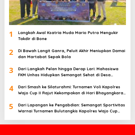
1
Langkah Awal Ksatria Muda Mario Putra Mengukir
Takdir di Bone
2
Di Bawah Langit Ganra, Peluit Akhir Meniupkan Damai
dan Martabat Sepak Bola
3
Dari Langkah Pelan hingga Derap Lari: Mahasiswa
FKM Unhas Hidupkan Semangat Sehat di Desa
Congko
4
Dari Smash ke Silaturahmi: Turnamen Voli Kapolres
Wajo Cup II Rajut Kekompakan di Hari Bhayangkara
ke-80
5
Dari Lapangan ke Pengabdian: Semangat Sportivitas
Warnai Turnamen Bulutangkis Kapolres Wajo Cup
2026