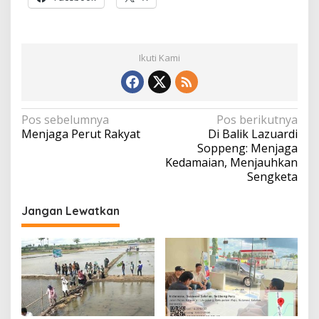
Ikuti Kami
Navigasi
Pos sebelumnya
Pos berikutnya
Menjaga Perut Rakyat
Di Balik Lazuardi
pos
Soppeng: Menjaga
Kedamaian, Menjauhkan
Sengketa
Jangan Lewatkan