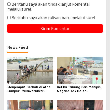
Beritahu saya akan tindak lanjut komentar
melalui surel.
Beritahu saya akan tulisan baru melalui surel.
News Feed
Menjemput Berkah di Atas
Ketika Tabung Gas Menipis,
Lumpur Pallawarukka:
Negara Tak Boleh
Sinergi Semesta, Jiwa-Jiwa
Kehabisan Kepedulian
yang Merawat Kehidupan