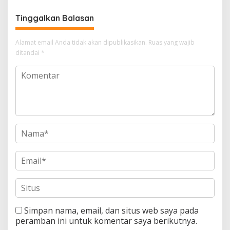
Tinggalkan Balasan
Alamat email Anda tidak akan dipublikasikan.
Ruas yang wajib
ditandai
*
Simpan nama, email, dan situs web saya pada
peramban ini untuk komentar saya berikutnya.