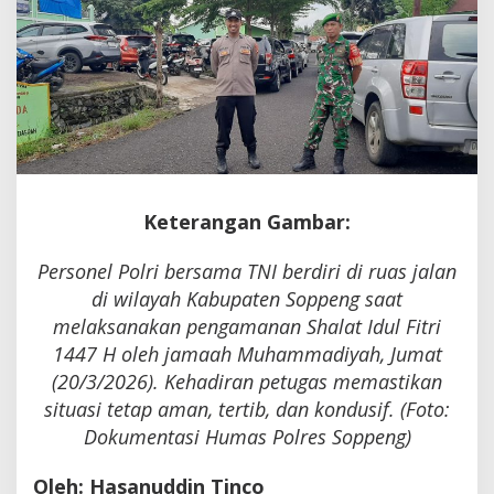
Tugas
dan
Nurani
Bertemu
di
Hari
Raya
Keterangan Gambar:
Personel Polri bersama TNI berdiri di ruas jalan
di wilayah Kabupaten Soppeng saat
melaksanakan pengamanan Shalat Idul Fitri
1447 H oleh jamaah Muhammadiyah, Jumat
(20/3/2026). Kehadiran petugas memastikan
situasi tetap aman, tertib, dan kondusif. (Foto:
Dokumentasi Humas Polres Soppeng)
Oleh: Hasanuddin Tinco