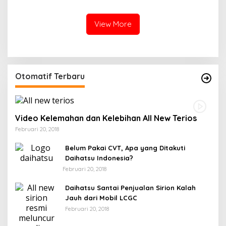
Ikhtiar Merawat
Masyarakat
Kepercayaan Warga
View More
Otomatif Terbaru
Video Kelemahan dan Kelebihan All New Terios
Februari 20, 2018
Belum Pakai CVT, Apa yang Ditakuti
Daihatsu Indonesia?
Februari 20, 2018
Daihatsu Santai Penjualan Sirion Kalah
Jauh dari Mobil LCGC
Februari 20, 2018