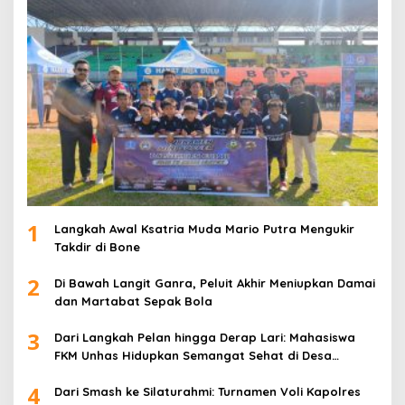
1
Langkah Awal Ksatria Muda Mario Putra Mengukir
Takdir di Bone
2
Di Bawah Langit Ganra, Peluit Akhir Meniupkan Damai
dan Martabat Sepak Bola
3
Dari Langkah Pelan hingga Derap Lari: Mahasiswa
FKM Unhas Hidupkan Semangat Sehat di Desa
Congko
4
Dari Smash ke Silaturahmi: Turnamen Voli Kapolres