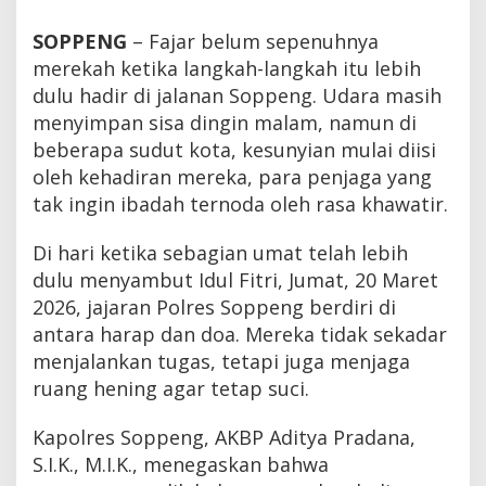
SOPPENG
– Fajar belum sepenuhnya
merekah ketika langkah-langkah itu lebih
dulu hadir di jalanan Soppeng. Udara masih
menyimpan sisa dingin malam, namun di
beberapa sudut kota, kesunyian mulai diisi
oleh kehadiran mereka, para penjaga yang
tak ingin ibadah ternoda oleh rasa khawatir.
Di hari ketika sebagian umat telah lebih
dulu menyambut Idul Fitri, Jumat, 20 Maret
2026, jajaran Polres Soppeng berdiri di
antara harap dan doa. Mereka tidak sekadar
menjalankan tugas, tetapi juga menjaga
ruang hening agar tetap suci.
Kapolres Soppeng, AKBP Aditya Pradana,
S.I.K., M.I.K., menegaskan bahwa