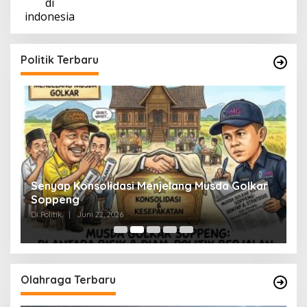
Politik Terbaru
Senyap Konsolidasi Menjelang Musda Golkar
P
Soppeng
R
Di Politik
|
Juni 22, 2026
Di 
Olahraga Terbaru