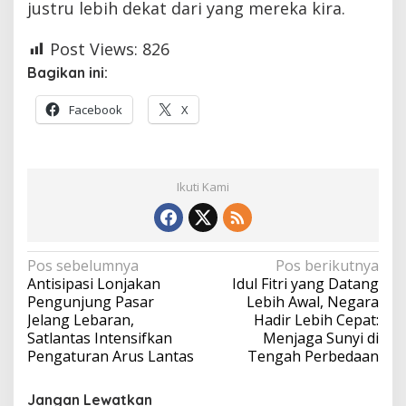
justru lebih dekat dari yang mereka kira.
Post Views:
826
Bagikan ini:
Facebook
X
Ikuti Kami
Navigasi
Pos sebelumnya
Pos berikutnya
Antisipasi Lonjakan
Idul Fitri yang Datang
pos
Pengunjung Pasar
Lebih Awal, Negara
Jelang Lebaran,
Hadir Lebih Cepat:
Satlantas Intensifkan
Menjaga Sunyi di
Pengaturan Arus Lantas
Tengah Perbedaan
Jangan Lewatkan