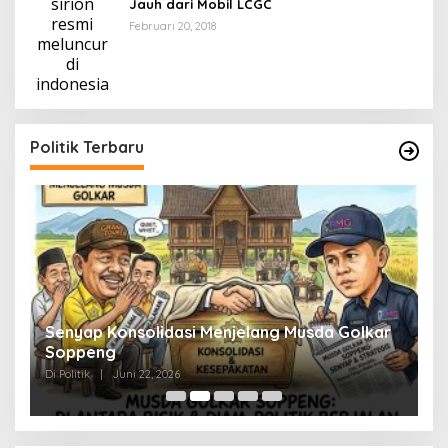
Jauh dari Mobil LCGC
Februari 20, 2018
Politik Terbaru
Senyap Konsolidasi Menjelang Musda Golkar
P
Soppeng
R
Di Politik
|
Juni 22, 2026
Di 