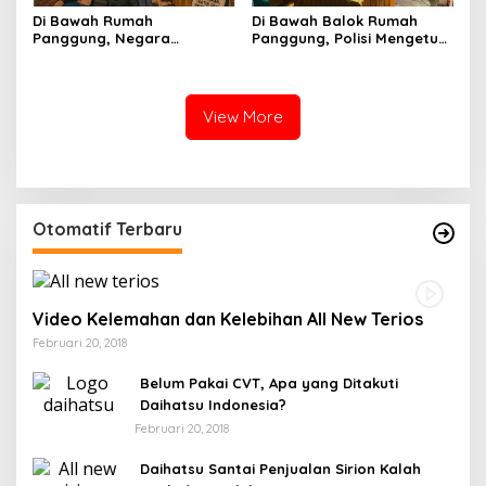
Di Bawah Rumah
Di Bawah Balok Rumah
Panggung, Negara
Panggung, Polisi Mengetuk
Menyala Kecil-Kecil
Kesadaran Warga
Lapajung
View More
Otomatif Terbaru
Video Kelemahan dan Kelebihan All New Terios
Februari 20, 2018
Belum Pakai CVT, Apa yang Ditakuti
Daihatsu Indonesia?
Februari 20, 2018
Daihatsu Santai Penjualan Sirion Kalah