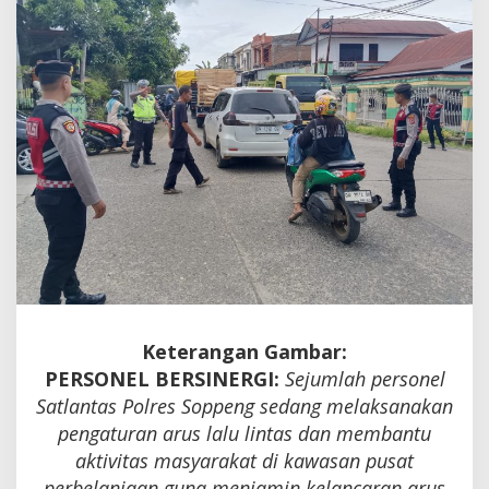
Lantas
Keterangan Gambar:
PERSONEL BERSINERGI:
Sejumlah personel
Satlantas Polres Soppeng sedang melaksanakan
pengaturan arus lalu lintas dan membantu
aktivitas masyarakat di kawasan pusat
perbelanjaan guna menjamin kelancaran arus