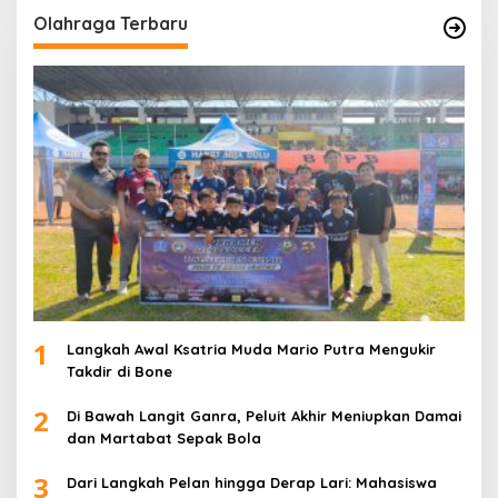
Olahraga Terbaru
1
Langkah Awal Ksatria Muda Mario Putra Mengukir
Takdir di Bone
2
Di Bawah Langit Ganra, Peluit Akhir Meniupkan Damai
dan Martabat Sepak Bola
3
Dari Langkah Pelan hingga Derap Lari: Mahasiswa