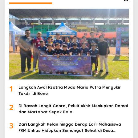
1
Langkah Awal Ksatria Muda Mario Putra Mengukir
Takdir di Bone
2
Di Bawah Langit Ganra, Peluit Akhir Meniupkan Damai
dan Martabat Sepak Bola
3
Dari Langkah Pelan hingga Derap Lari: Mahasiswa
FKM Unhas Hidupkan Semangat Sehat di Desa
Congko