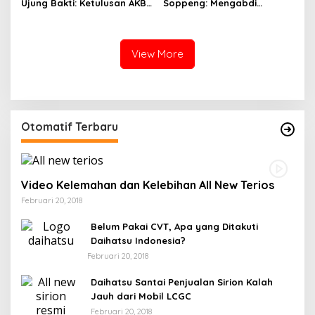
Ujung Bakti: Ketulusan AKBP
Soppeng: Mengabdi
Koeswanto Menjaga
dengan Hati, Merajut Asa
Amanah Langit
Bersama Ilahi
View More
Otomatif Terbaru
Video Kelemahan dan Kelebihan All New Terios
Februari 20, 2018
Belum Pakai CVT, Apa yang Ditakuti
Daihatsu Indonesia?
Februari 20, 2018
Daihatsu Santai Penjualan Sirion Kalah
Jauh dari Mobil LCGC
Februari 20, 2018