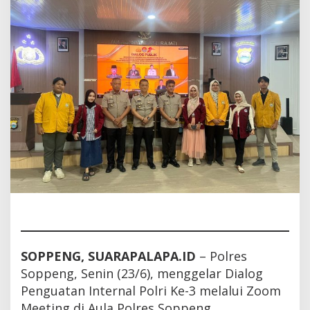
SOPPENG, SUARAPALAPA.ID
– Polres
Soppeng, Senin (23/6), menggelar Dialog
Penguatan Internal Polri Ke-3 melalui Zoom
Meeting di Aula Polres Soppeng.