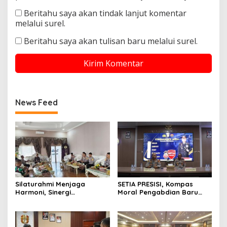
Beritahu saya akan tindak lanjut komentar
melalui surel.
Beritahu saya akan tulisan baru melalui surel.
News Feed
Silaturahmi Menjaga
SETIA PRESISI, Kompas
Harmoni, Sinergi
Moral Pengabdian Baru
Meneguhkan Amanah di
Polres Soppeng
Soppeng