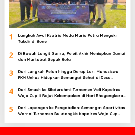
1
Langkah Awal Ksatria Muda Mario Putra Mengukir
Takdir di Bone
2
Di Bawah Langit Ganra, Peluit Akhir Meniupkan Damai
dan Martabat Sepak Bola
3
Dari Langkah Pelan hingga Derap Lari: Mahasiswa
FKM Unhas Hidupkan Semangat Sehat di Desa
Congko
4
Dari Smash ke Silaturahmi: Turnamen Voli Kapolres
Wajo Cup II Rajut Kekompakan di Hari Bhayangkara
ke-80
5
Dari Lapangan ke Pengabdian: Semangat Sportivitas
Warnai Turnamen Bulutangkis Kapolres Wajo Cup
2026