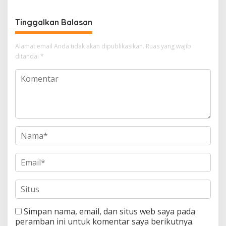
Tinggalkan Balasan
Alamat email Anda tidak akan dipublikasikan.
Ruas yang wajib
ditandai
*
Simpan nama, email, dan situs web saya pada
peramban ini untuk komentar saya berikutnya.