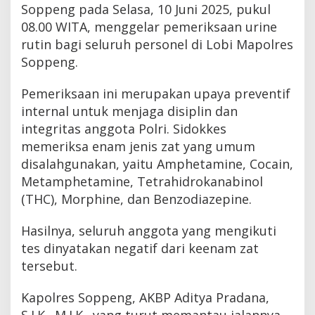
Soppeng pada Selasa, 10 Juni 2025, pukul
08.00 WITA, menggelar pemeriksaan urine
rutin bagi seluruh personel di Lobi Mapolres
Soppeng.
Pemeriksaan ini merupakan upaya preventif
internal untuk menjaga disiplin dan
integritas anggota Polri. Sidokkes
memeriksa enam jenis zat yang umum
disalahgunakan, yaitu Amphetamine, Cocain,
Metamphetamine, Tetrahidrokanabinol
(THC), Morphine, dan Benzodiazepine.
Hasilnya, seluruh anggota yang mengikuti
tes dinyatakan negatif dari keenam zat
tersebut.
Kapolres Soppeng, AKBP Aditya Pradana,
S.I.K., M.I.K., yang turut memantau jalannya