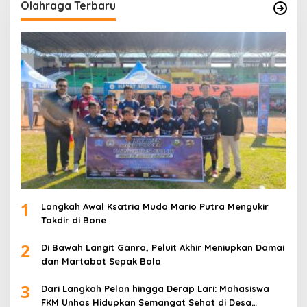
Olahraga Terbaru
1
Langkah Awal Ksatria Muda Mario Putra Mengukir
Takdir di Bone
2
Di Bawah Langit Ganra, Peluit Akhir Meniupkan Damai
dan Martabat Sepak Bola
3
Dari Langkah Pelan hingga Derap Lari: Mahasiswa
FKM Unhas Hidupkan Semangat Sehat di Desa