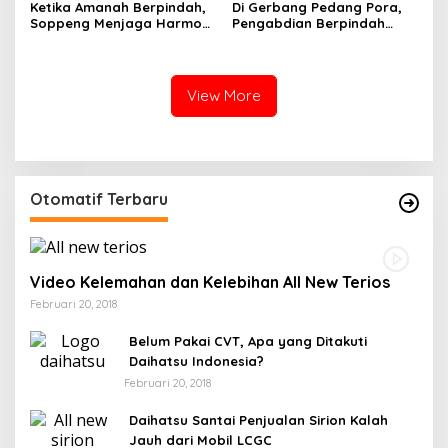
Ketika Amanah Berpindah,
Di Gerbang Pedang Pora,
Soppeng Menjaga Harmoni
Pengabdian Berpindah
Pengabdian
Menjadi Amanah
View More
Otomatif Terbaru
Video Kelemahan dan Kelebihan All New Terios
Februari 20, 2018
Belum Pakai CVT, Apa yang Ditakuti
Daihatsu Indonesia?
Februari 20, 2018
Daihatsu Santai Penjualan Sirion Kalah
Jauh dari Mobil LCGC