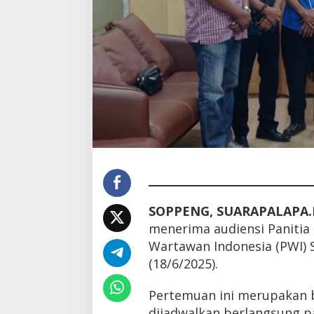
SOPPENG, SUARAPALAPA.
menerima audiensi Panitia
Wartawan Indonesia (PWI) 
(18/6/2025).
Pertemuan ini merupakan b
dijadwalkan berlangsung pa