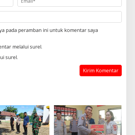
aya pada peramban ini untuk komentar saya
ntar melalui surel.
i surel.