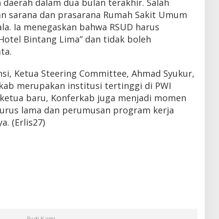
 daerah dalam dua bulan terakhir. Salah
n sarana dan prasarana Rumah Sakit Umum
la. Ia menegaskan bahwa RSUD harus
Hotel Bintang Lima” dan tidak boleh
ta.
si, Ketua Steering Committee, Ahmad Syukur,
ab merupakan institusi tertinggi di PWI
 ketua baru, Konferkab juga menjadi momen
urus lama dan perumusan program kerja
. (Erlis27)
Ikuti Kami