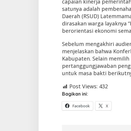
capaian kinerja pemerintah
satunya adalah pembenaha
Daerah (RSUD) Latemmama
dirasakan warga layaknya “
berorientasi ekonomi sema
Sebelum mengakhiri audien
menjelaskan bahwa Konferk
Kabupaten. Selain memilih
pertanggungjawaban peng
untuk masa bakti berikutnya
Post Views:
432
Bagikan ini:
Facebook
X