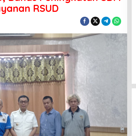
ayanan RSUD
Menanti Penerus Beringin di Bumi