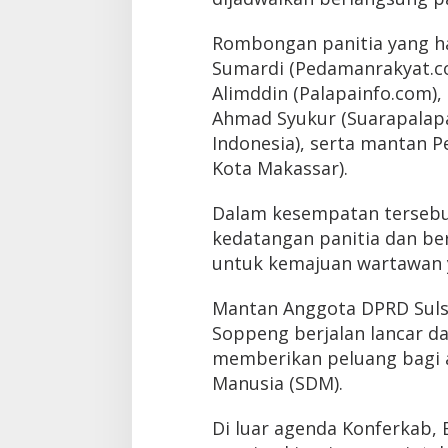
Rombongan panitia yang h
Sumardi (Pedamanrakyat.co.
Alimddin (Palapainfo.com),
Ahmad Syukur (Suarapalapa
Indonesia), serta mantan P
Kota Makassar).
Dalam kesempatan tersebu
kedatangan panitia dan be
untuk kemajuan wartawan 
Mantan Anggota DPRD Sulse
Soppeng berjalan lancar 
memberikan peluang bagi 
Manusia (SDM).
Di luar agenda Konferkab,