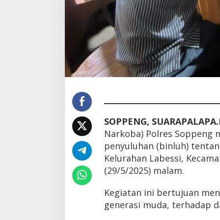
SOPPENG, SUARAPALAPA.
Narkoba) Polres Soppeng 
penyuluhan (binluh) tenta
Kelurahan Labessi, Kecam
(29/5/2025) malam.
Kegiatan ini bertujuan me
generasi muda, terhadap 