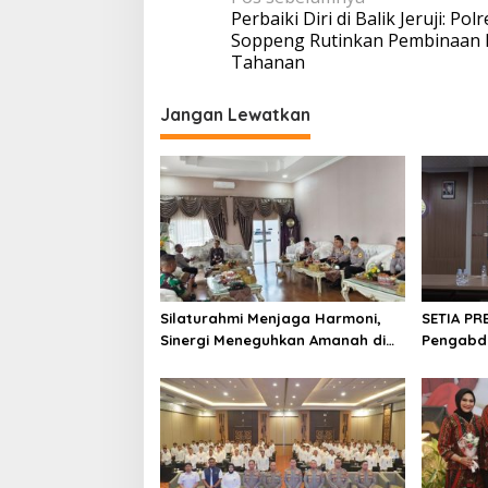
Perbaiki Diri di Balik Jeruji: Polr
pos
Soppeng Rutinkan Pembinaan 
Tahanan
Jangan Lewatkan
Silaturahmi Menjaga Harmoni,
SETIA PR
Sinergi Meneguhkan Amanah di
Pengabdi
Soppeng
Soppeng