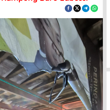
Menanti Penerus Beringin di Bumi