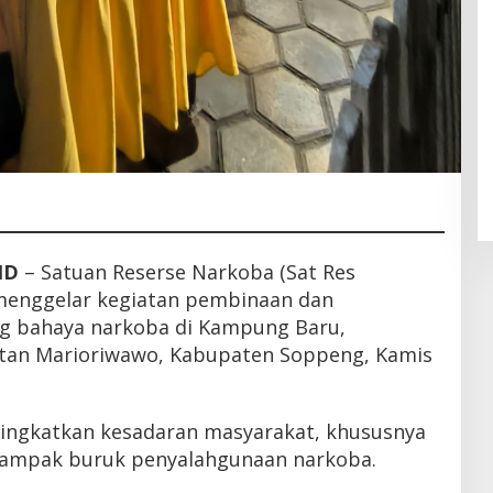
ID
– Satuan Reserse Narkoba (Sat Res
menggelar kegiatan pembinaan dan
ng bahaya narkoba di Kampung Baru,
atan Marioriwawo, Kabupaten Soppeng, Kamis
ningkatkan kesadaran masyarakat, khususnya
dampak buruk penyalahgunaan narkoba.