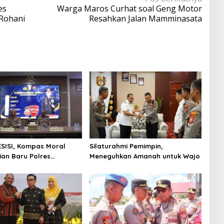
es
Warga Maros Curhat soal Geng Motor
Rohani
Resahkan Jalan Mamminasata
ESISI, Kompas Moral
Silaturahmi Pemimpin,
an Baru Polres
Meneguhkan Amanah untuk Wajo