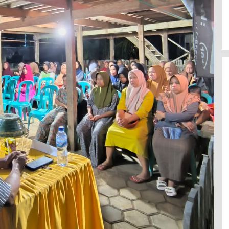
Latemmamala
Di Politik
|
Juni 22, 2026