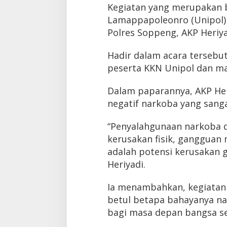
Kegiatan yang merupakan b
Lamappapoleonro (Unipol) 
Polres Soppeng, AKP Heriyad
Hadir dalam acara tersebut
peserta KKN Unipol dan ma
Dalam paparannya, AKP Her
negatif narkoba yang sang
“Penyalahgunaan narkoba 
kerusakan fisik, gangguan
adalah potensi kerusakan 
Heriyadi.
Ia menambahkan, kegiatan
betul betapa bahayanya nar
bagi masa depan bangsa se