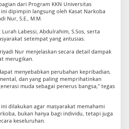
agian dari Program KKN Universitas
ini dipimpin langsung oleh Kasat Narkoba
i Nur, S.E., M.M.
 Lurah Labessi, Abdulrahim, S.Sos, serta
syarakat setempat yang antusias.
iyadi Nur menjelaskan secara detail dampak
at merugikan.
dapat menyebabkan perubahan kepribadian,
 mental, dan yang paling memprihatinkan
generasi muda sebagai penerus bangsa,” tegas
 ini dilakukan agar masyarakat memahami
koba, bukan hanya bagi individu, tetapi juga
cara keseluruhan.