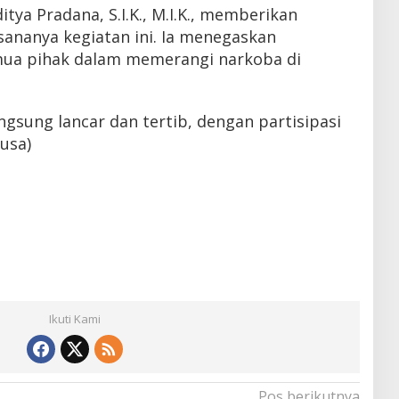
tya Pradana, S.I.K., M.I.K., memberikan
ksananya kegiatan ini. Ia menegaskan
mua pihak dalam memerangi narkoba di
gsung lancar dan tertib, dengan partisipasi
(usa)
Ikuti Kami
Pos berikutnya