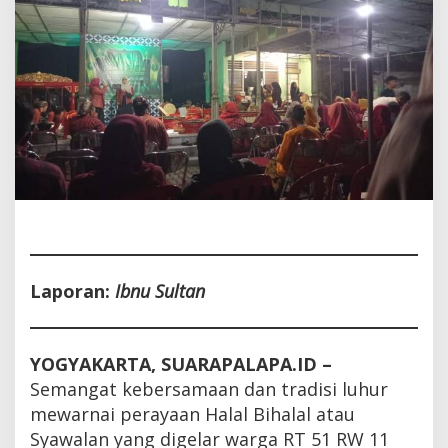
Laporan:
Ibnu Sultan
YOGYAKARTA, SUARAPALAPA.ID –
Semangat kebersamaan dan tradisi luhur
mewarnai perayaan Halal Bihalal atau
Syawalan yang digelar warga RT 51 RW 11