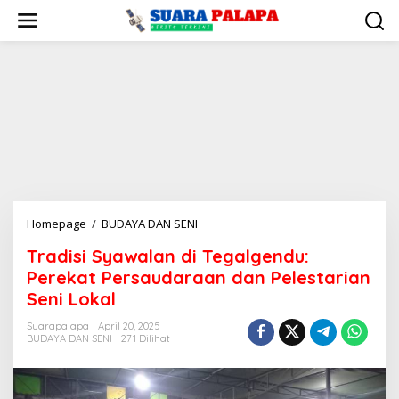
Lewati
ke
konten
Tradisi
Homepage
/
BUDAYA DAN SENI
Syawalan
Tradisi Syawalan di Tegalgendu:
di
Perekat Persaudaraan dan Pelestarian
Tegalgendu:
Perekat
Seni Lokal
Persaudaraan
Suarapalapa
April 20, 2025
dan
BUDAYA DAN SENI
271 Dilihat
Pelestarian
Seni
Lokal