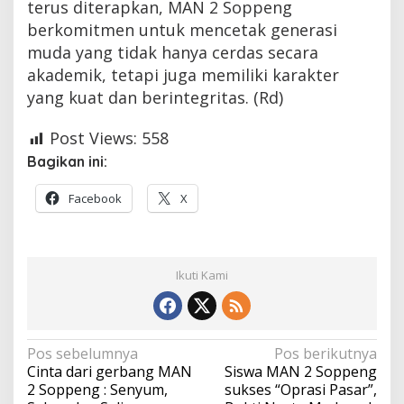
terus diterapkan, MAN 2 Soppeng
berkomitmen untuk mencetak generasi
muda yang tidak hanya cerdas secara
akademik, tetapi juga memiliki karakter
yang kuat dan berintegritas. (Rd)
Post Views:
558
Bagikan ini:
Facebook
X
Ikuti Kami
Navigasi
Pos sebelumnya
Pos berikutnya
Cinta dari gerbang MAN
Siswa MAN 2 Soppeng
pos
2 Soppeng : Senyum,
sukses “Oprasi Pasar”,