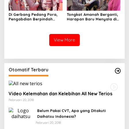
Di Gerbang Pedang Pora,
Tongkat Amanah Berganti,
Pengabdian Berpindah
Harapan Baru Menyala di
Menjadi Amanah
Polres Soppeng
View More
Otomatif Terbaru
Video Kelemahan dan Kelebihan All New Terios
Februari 20, 2018
Belum Pakai CVT, Apa yang Ditakuti
Daihatsu Indonesia?
Februari 20, 2018