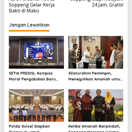
Soppeng Gelar Kerja
24 Jam, Gratis!
Bakti di Mako
Jangan Lewatkan
SETIA PRESISI, Kompas
Silaturahmi Pemimpin,
Moral Pengabdian Baru
Meneguhkan Amanah untuk
Polres Soppeng
Wajo
Polda Sulsel Siapkan
Ketika Amanah Berpindah,