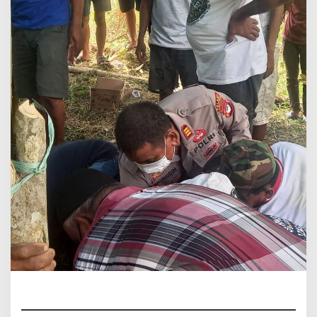
Ada
Tanda
Kekerasan