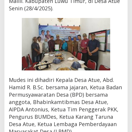
Malili. Kabupaten Luwu Timur, di Desa Atue
Senin (28/4/2025).
Mudes ini dihadiri Kepala Desa Atue, Abd.
Hamid R. B.Sc. bersama jajaran, Ketua Badan
Permusyawaratan Desa (BPD) bersama
anggota, Bhabinkamtibmas Desa Atue,
AIPDA Antonius, Ketua Tim Penggerak PKK,
Pengurus BUMDes, Ketua Karang Taruna
Desa Atue, Ketua Lembaga Pemberdayaan
Masyarakat Desa (LPMD).