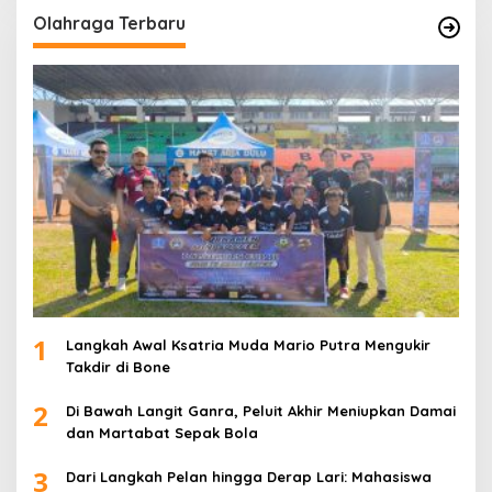
Olahraga Terbaru
1
Langkah Awal Ksatria Muda Mario Putra Mengukir
Takdir di Bone
2
Di Bawah Langit Ganra, Peluit Akhir Meniupkan Damai
dan Martabat Sepak Bola
3
Dari Langkah Pelan hingga Derap Lari: Mahasiswa