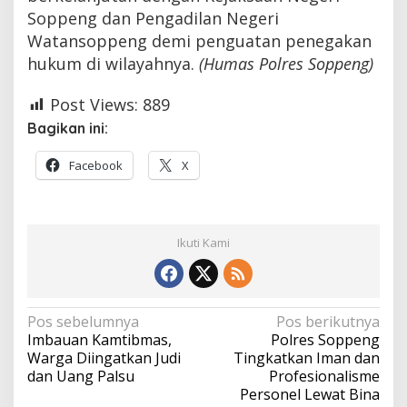
Soppeng dan Pengadilan Negeri
Watansoppeng demi penguatan penegakan
hukum di wilayahnya.
(Humas Polres Soppeng)
Post Views:
889
Bagikan ini:
Facebook
X
Ikuti Kami
Navigasi
Pos sebelumnya
Pos berikutnya
Imbauan Kamtibmas,
Polres Soppeng
pos
Warga Diingatkan Judi
Tingkatkan Iman dan
dan Uang Palsu
Profesionalisme
Personel Lewat Bina