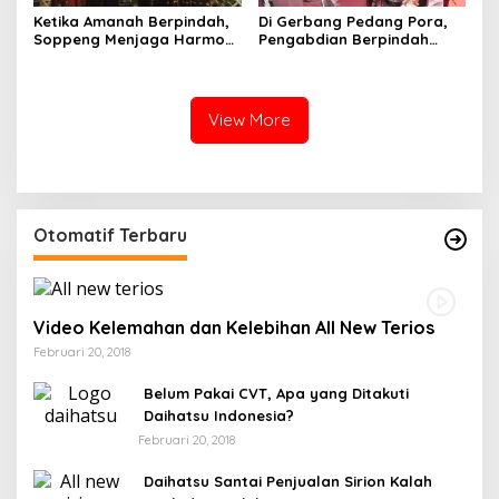
Ketika Amanah Berpindah,
Di Gerbang Pedang Pora,
Soppeng Menjaga Harmoni
Pengabdian Berpindah
Pengabdian
Menjadi Amanah
View More
Otomatif Terbaru
Video Kelemahan dan Kelebihan All New Terios
Februari 20, 2018
Belum Pakai CVT, Apa yang Ditakuti
Daihatsu Indonesia?
Februari 20, 2018
Daihatsu Santai Penjualan Sirion Kalah