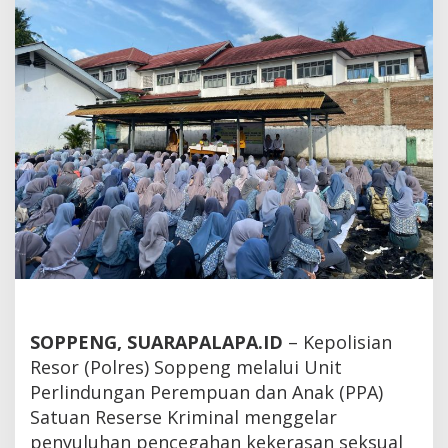
Penyuluhan
SOPPENG, SUARAPALAPA.ID
– Kepolisian
Resor (Polres) Soppeng melalui Unit
Perlindungan Perempuan dan Anak (PPA)
Satuan Reserse Kriminal menggelar
penyuluhan pencegahan kekerasan seksual