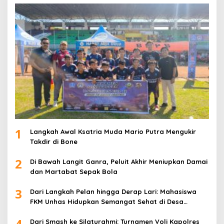
1
Langkah Awal Ksatria Muda Mario Putra Mengukir
Takdir di Bone
2
Di Bawah Langit Ganra, Peluit Akhir Meniupkan Damai
dan Martabat Sepak Bola
3
Dari Langkah Pelan hingga Derap Lari: Mahasiswa
FKM Unhas Hidupkan Semangat Sehat di Desa
Congko
4
Dari Smash ke Silaturahmi: Turnamen Voli Kapolres