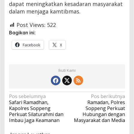
dapat meningkatkan kesadaran masyarakat
dalam menjaga kamtibmas.
Post Views:
522
Bagikan ini:
Facebook
X
Ikuti Kami
Navigasi
Pos sebelumnya
Pos berikutnya
Safari Ramadhan,
Ramadan, Polres
pos
Kapolres Soppeng
Soppeng Perkuat
Perkuat Silaturahmi dan
Hubungan dengan
Imbau Jaga Keamanan
Masyarakat dan Media