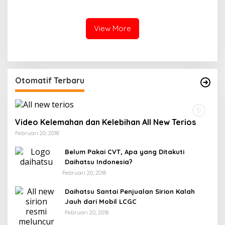
Pelajar Terjun ke Sungai di
Menjaga Jalan Tetewatu
Takalala, Tujuh Siswa
dari Ancaman Pohon
Selamat
Rawan Tumbang
View More
Otomatif Terbaru
Video Kelemahan dan Kelebihan All New Terios
Februari 20, 2018
Belum Pakai CVT, Apa yang Ditakuti
Daihatsu Indonesia?
Februari 20, 2018
Daihatsu Santai Penjualan Sirion Kalah
Jauh dari Mobil LCGC
Februari 20, 2018