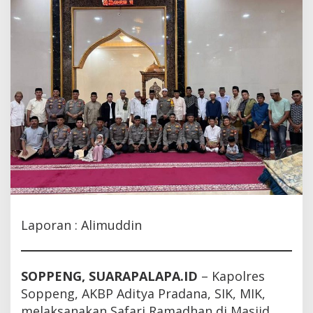
Laporan : Alimuddin
SOPPENG, SUARAPALAPA.ID
– Kapolres
Soppeng, AKBP Aditya Pradana, SIK, MIK,
melaksanakan Safari Ramadhan di Masjid