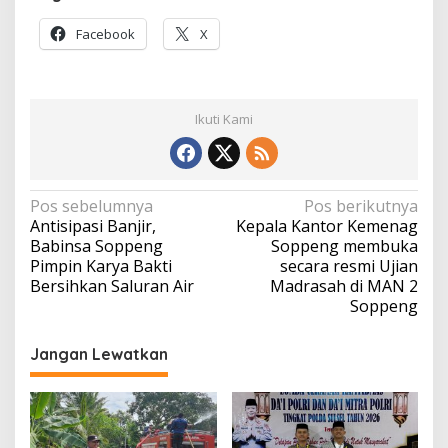
Facebook
X
Ikuti Kami
Navigasi
Pos sebelumnya
Pos berikutnya
Antisipasi Banjir,
Kepala Kantor Kemenag
pos
Babinsa Soppeng
Soppeng membuka
Pimpin Karya Bakti
secara resmi Ujian
Bersihkan Saluran Air
Madrasah di MAN 2
Soppeng
Jangan Lewatkan