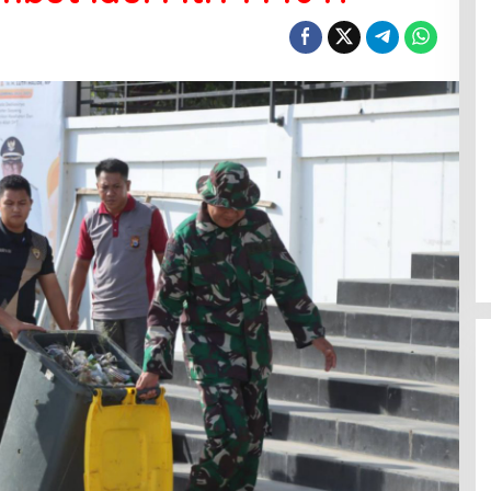
Menanti Penerus Beringin di Bumi