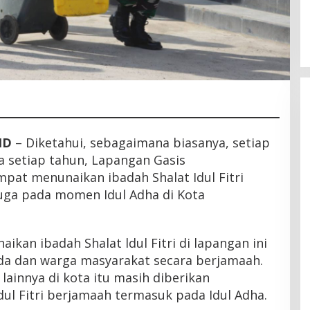
Latemmamala
Di Politik
|
Juni 22, 2026
ID
– Diketahui, sebagaimana biasanya, setiap
da setiap tahun, Lapangan Gasis
at menunaikan ibadah Shalat Idul Fitri
juga pada momen Idul Adha di Kota
ikan ibadah Shalat ldul Fitri di lapangan ini
a dan warga masyarakat secara berjamaah.
ainnya di kota itu masih diberikan
ul Fitri berjamaah termasuk pada Idul Adha.