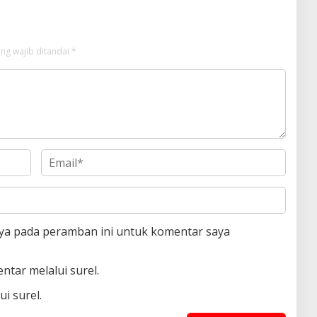
ng wajib ditandai
*
aya pada peramban ini untuk komentar saya
ntar melalui surel.
i surel.