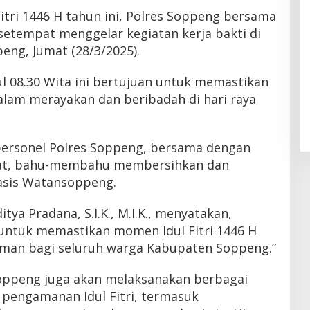
itri 1446 H tahun ini, Polres Soppeng bersama
 setempat menggelar kegiatan kerja bakti di
ng, Jumat (28/3/2025).
l 08.30 Wita ini bertujuan untuk memastikan
lam merayakan dan beribadah di hari raya
personel Polres Soppeng, bersama dengan
akat, bahu-membahu membersihkan dan
sis Watansoppeng.
ya Pradana, S.I.K., M.I.K., menyatakan,
 untuk memastikan momen Idul Fitri 1446 H
man bagi seluruh warga Kabupaten Soppeng.”
 Soppeng juga akan melaksanakan berbagai
 pengamanan Idul Fitri, termasuk