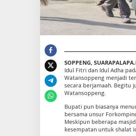
SOPPENG, SUARAPALAPA.
Idul Fitri dan Idul Adha pa
Watansoppeng menjadi temp
secara berjamaah. Begitu 
Watansoppeng.
Bupati pun biasanya menuna
bersama unsur Forkompind
Meskipun beberapa masjid l
kesempatan untuk shalat Id