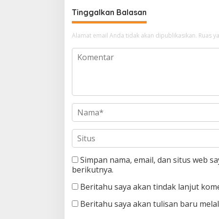
Tinggalkan Balasan
Alamat email Anda tidak akan dipublikasikan.
Ruas ya
Simpan nama, email, dan situs web s
berikutnya.
Beritahu saya akan tindak lanjut kome
Beritahu saya akan tulisan baru melalu