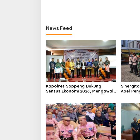
News Feed
Kapolres Soppeng Dukung
Sinergita
Sensus Ekonomi 2026, Mengawal
Apel Pe
Data Akurat demi Masa Depan
Takbiran
Pembangunan Daerah