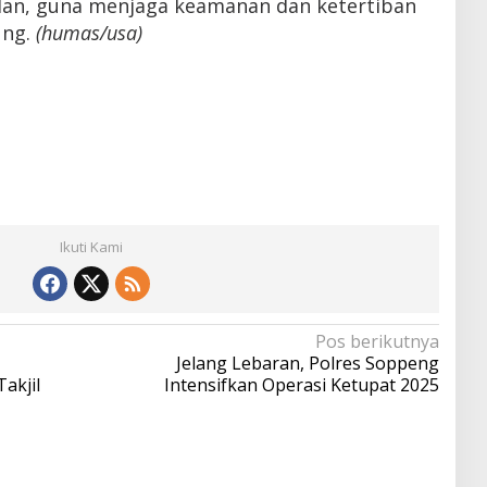
n, guna menjaga keamanan dan ketertiban
ung.
(humas/usa)
Ikuti Kami
Pos berikutnya
Jelang Lebaran, Polres Soppeng
akjil
Intensifkan Operasi Ketupat 2025