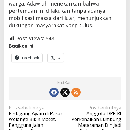
warga. Adawiah menekankan bahwa
pertemuan ini dilakukan tanpa adanya
mobilisasi massa dari luar, menunjukkan
dukungan masyarakat yang tulus.
Post Views:
548
Bagikan ini:
Facebook
X
Ikuti Kami
Navigasi
Pos sebelumnya
Pos berikutnya
Pedagang Ayam di Pasar
Anggota DPR RI
pos
Welonge Bikin Macet,
Perkenalkan Lumbung
Pengguna Jalan
Mataraman DIY Jadi