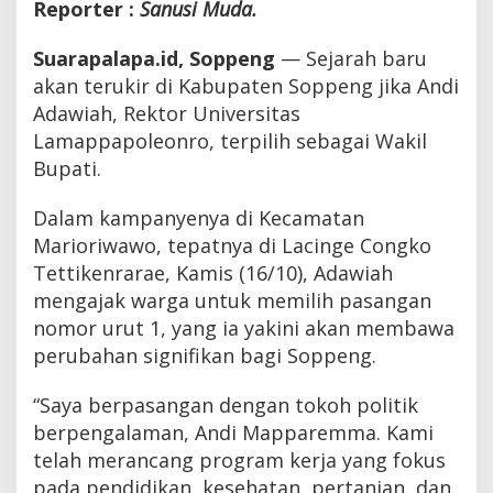
Reporter :
Sanusi Muda.
Suarapalapa.id, Soppeng
— Sejarah baru
akan terukir di Kabupaten Soppeng jika Andi
Adawiah, Rektor Universitas
Lamappapoleonro, terpilih sebagai Wakil
Bupati.
Dalam kampanyenya di Kecamatan
Marioriwawo, tepatnya di Lacinge Congko
Tettikenrarae, Kamis (16/10), Adawiah
mengajak warga untuk memilih pasangan
nomor urut 1, yang ia yakini akan membawa
perubahan signifikan bagi Soppeng.
“Saya berpasangan dengan tokoh politik
berpengalaman, Andi Mapparemma. Kami
telah merancang program kerja yang fokus
pada pendidikan, kesehatan, pertanian, dan