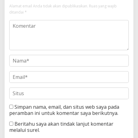
Alamat email Anda tidak akan dipublikasikan.
Ruas yang wajib
ditandai
*
Simpan nama, email, dan situs web saya pada
peramban ini untuk komentar saya berikutnya.
Beritahu saya akan tindak lanjut komentar
melalui surel.