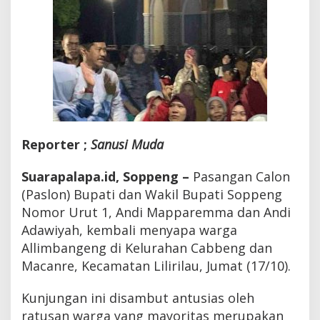
Reporter ;
Sanusi Muda
Suarapalapa.id, Soppeng –
Pasangan Calon
(Paslon) Bupati dan Wakil Bupati Soppeng
Nomor Urut 1, Andi Mapparemma dan Andi
Adawiyah, kembali menyapa warga
Allimbangeng di Kelurahan Cabbeng dan
Macanre, Kecamatan Lilirilau, Jumat (17/10).
Kunjungan ini disambut antusias oleh
ratusan warga yang mayoritas merupakan