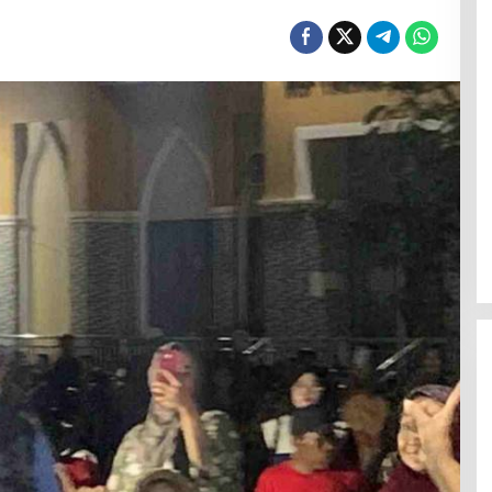
Menanti Penerus Beringin di Bumi