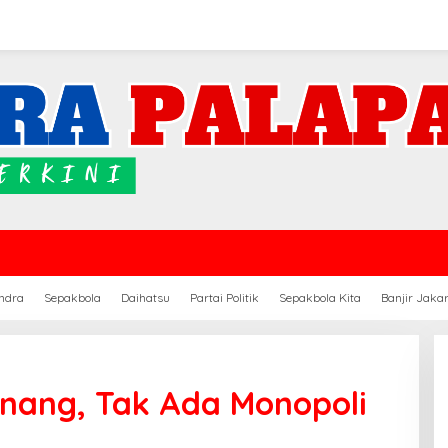
ndra
Sepakbola
Daihatsu
Partai Politik
Sepakbola Kita
Banjir Jaka
nang, Tak Ada Monopoli