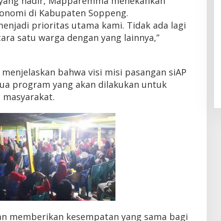
a yang hadir, Mapparemma menekankan
onomi di Kabupaten Soppeng.
njadi prioritas utama kami. Tidak ada lagi
ara satu warga dengan yang lainnya,”
menjelaskan bahwa visi misi pasangan siAP
a program yang akan dilakukan untuk
 masyarakat.
gan memberikan kesempatan yang sama bagi