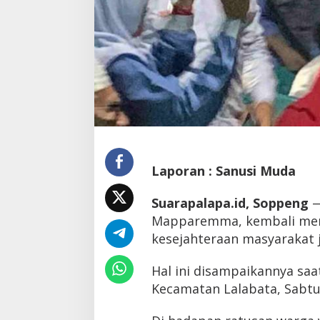
Laporan : Sanusi Muda
Suarapalapa.id, Soppeng
—
Mapparemma, kembali men
kesejahteraan masyarakat j
Hal ini disampaikannya saa
Kecamatan Lalabata, Sabtu 