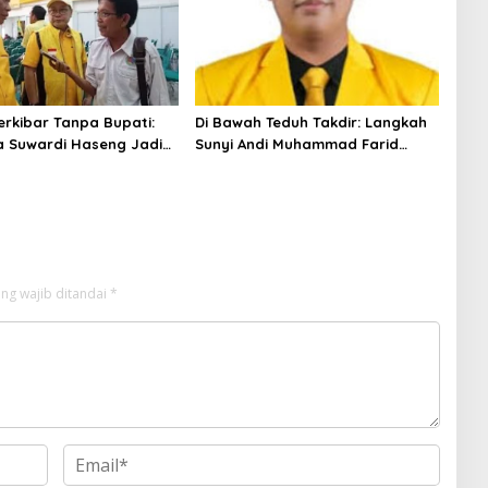
erkibar Tanpa Bupati:
Di Bawah Teduh Takdir: Langkah
 Suwardi Haseng Jadi
Sunyi Andi Muhammad Farid
ik di Tengah Konsolidasi
Menjemput Amanah Rakyat
ng wajib ditandai
*