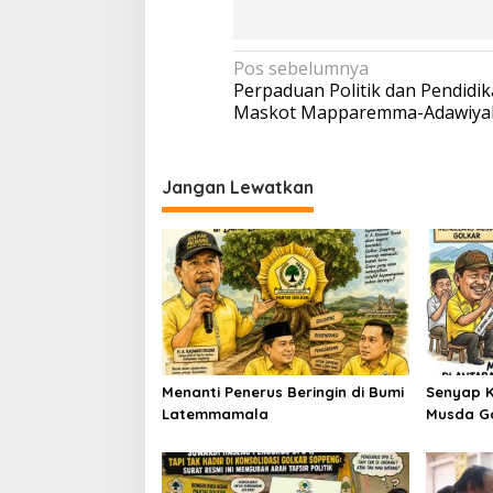
Navigasi
Pos sebelumnya
Perpaduan Politik dan Pendidik
pos
Maskot Mapparemma-Adawiya
Jangan Lewatkan
Menanti Penerus Beringin di Bumi
Senyap K
Latemmamala
Musda G