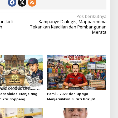
Pos berikutnya
an Jadi
Kampanye Dialogis, Mapparemma
h
Tekankan Keadilan dan Pembangunan
Merata
onsolidasi Menjelang
Pemilu 2029 dan Upaya
olkar Soppeng
Menjernihkan Suara Rakyat