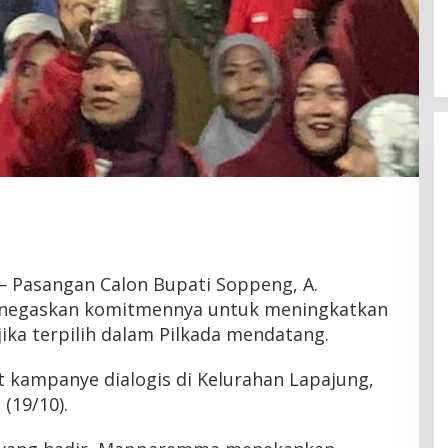
Latemmamala
Di Politik
|
Juni 22, 2026
 Pasangan Calon Bupati Soppeng, A.
egaskan komitmennya untuk meningkatkan
ika terpilih dalam Pilkada mendatang.
t kampanye dialogis di Kelurahan Lapajung,
(19/10).