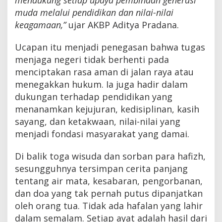
mendukung setiap upaya pembinaan generasi
muda melalui pendidikan dan nilai-nilai
keagamaan,”
ujar AKBP Aditya Pradana.
Ucapan itu menjadi penegasan bahwa tugas
menjaga negeri tidak berhenti pada
menciptakan rasa aman di jalan raya atau
menegakkan hukum. Ia juga hadir dalam
dukungan terhadap pendidikan yang
menanamkan kejujuran, kedisiplinan, kasih
sayang, dan ketakwaan, nilai-nilai yang
menjadi fondasi masyarakat yang damai.
Di balik toga wisuda dan sorban para hafizh,
sesungguhnya tersimpan cerita panjang
tentang air mata, kesabaran, pengorbanan,
dan doa yang tak pernah putus dipanjatkan
oleh orang tua. Tidak ada hafalan yang lahir
dalam semalam. Setiap ayat adalah hasil dari