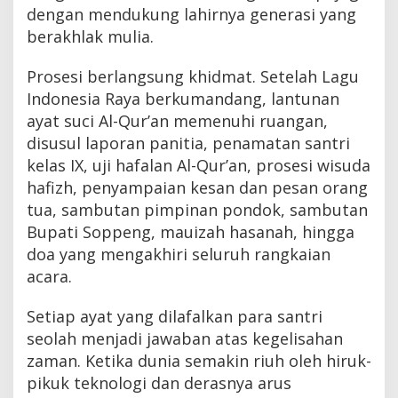
dengan mendukung lahirnya generasi yang
berakhlak mulia.
Prosesi berlangsung khidmat. Setelah Lagu
Indonesia Raya berkumandang, lantunan
ayat suci Al-Qur’an memenuhi ruangan,
disusul laporan panitia, penamatan santri
kelas IX, uji hafalan Al-Qur’an, prosesi wisuda
hafizh, penyampaian kesan dan pesan orang
tua, sambutan pimpinan pondok, sambutan
Bupati Soppeng, mauizah hasanah, hingga
doa yang mengakhiri seluruh rangkaian
acara.
Setiap ayat yang dilafalkan para santri
seolah menjadi jawaban atas kegelisahan
zaman. Ketika dunia semakin riuh oleh hiruk-
pikuk teknologi dan derasnya arus