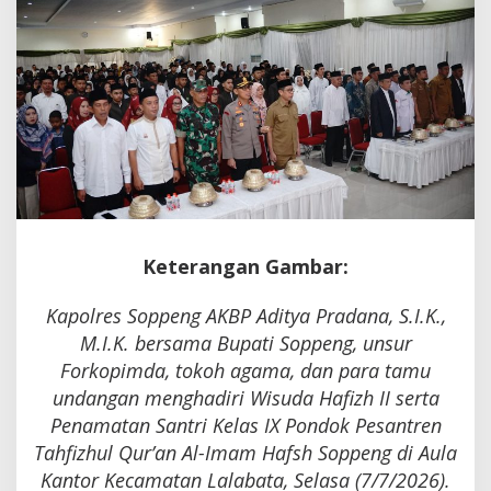
Para
Penjaga
Al-
Qur'an
Keterangan Gambar:
Kapolres Soppeng AKBP Aditya Pradana, S.I.K.,
M.I.K. bersama Bupati Soppeng, unsur
Forkopimda, tokoh agama, dan para tamu
undangan menghadiri Wisuda Hafizh II serta
Penamatan Santri Kelas IX Pondok Pesantren
Tahfizhul Qur’an Al-Imam Hafsh Soppeng di Aula
Kantor Kecamatan Lalabata, Selasa (7/7/2026).