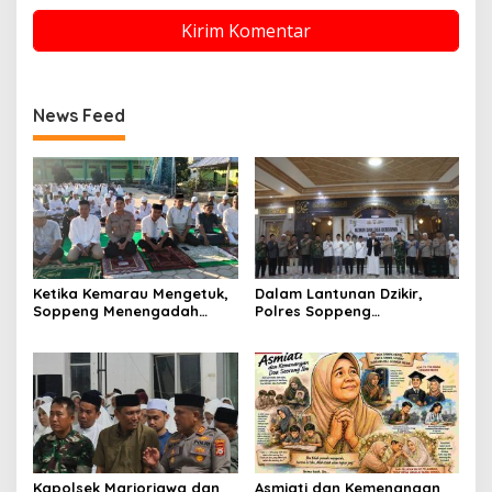
News Feed
Ketika Kemarau Mengetuk,
Dalam Lantunan Dzikir,
Soppeng Menengadah
Polres Soppeng
Memohon Hujan
Meneguhkan Pengabdian
untuk Negeri
Kapolsek Marioriawa dan
Asmiati dan Kemenangan