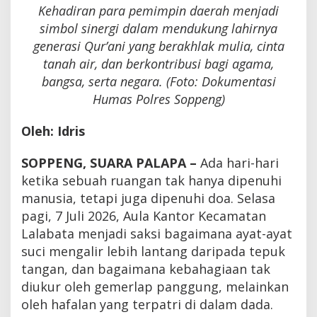
Kehadiran para pemimpin daerah menjadi
simbol sinergi dalam mendukung lahirnya
generasi Qur’ani yang berakhlak mulia, cinta
tanah air, dan berkontribusi bagi agama,
bangsa, serta negara. (Foto: Dokumentasi
Humas Polres Soppeng)
Oleh: Idris
SOPPENG, SUARA PALAPA –
Ada hari-hari
ketika sebuah ruangan tak hanya dipenuhi
manusia, tetapi juga dipenuhi doa. Selasa
pagi, 7 Juli 2026, Aula Kantor Kecamatan
Lalabata menjadi saksi bagaimana ayat-ayat
suci mengalir lebih lantang daripada tepuk
tangan, dan bagaimana kebahagiaan tak
diukur oleh gemerlap panggung, melainkan
oleh hafalan yang terpatri di dalam dada.