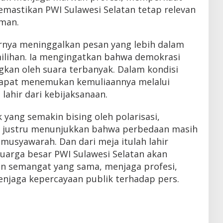
emastikan PWI Sulawesi Selatan tetap relevan
man.
rnya meninggalkan pesan yang lebih dalam
milihan. Ia mengingatkan bahwa demokrasi
gkan oleh suara terbanyak. Dalam kondisi
 dapat menemukan kemuliaannya melalui
ahir dari kebijaksanaan.
 yang semakin bising oleh polarisasi,
6 justru menunjukkan bahwa perbedaan masih
musyawarah. Dan dari meja itulah lahir
uarga besar PWI Sulawesi Selatan akan
n semangat yang sama, menjaga profesi,
enjaga kepercayaan publik terhadap pers.