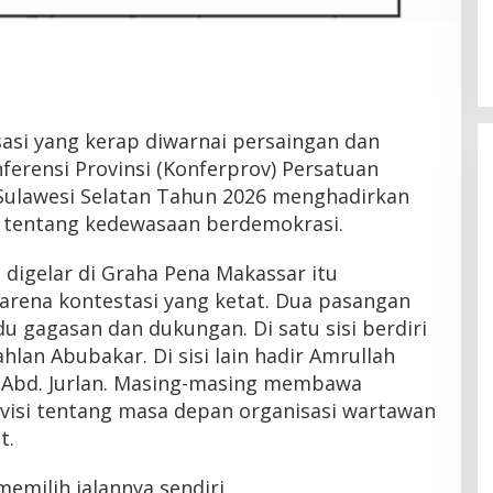
Latemmamala
Di Politik
|
Juni 22, 2026
asi yang kerap diwarnai persaingan dan
erensi Provinsi (Konferprov) Persatuan
Sulawesi Selatan Tahun 2026 menghadirkan
 tentang kedewasaan berdemokrasi.
g digelar di Graha Pena Makassar itu
 arena kontestasi yang ketat. Dua pasangan
u gagasan dan dukungan. Di satu sisi berdiri
lan Abubakar. Di sisi lain hadir Amrullah
 Abd. Jurlan. Masing-masing membawa
visi tentang masa depan organisasi wartawan
t.
emilih jalannya sendiri.