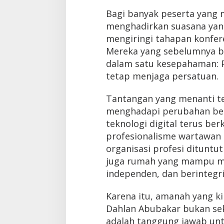
Bagi banyak peserta yang 
menghadirkan suasana yan
mengiringi tahapan konfer
Mereka yang sebelumnya b
dalam satu kesepahaman: 
tetap menjaga persatuan.
Tantangan yang menanti te
menghadapi perubahan besa
teknologi digital terus b
profesionalisme wartawan s
organisasi profesi dituntu
juga rumah yang mampu m
independen, dan berintegri
Karena itu, amanah yang ki
Dahlan Abubakar bukan sek
adalah tanggung jawab un