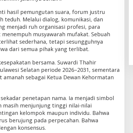
ti hasil pemungutan suara, forum justru
 teduh. Melalui dialog, komunikasi, dan
g menjadi ruh organisasi profesi, para
at menempuh musyawarah mufakat. Sebuah
rlihat sederhana, tetapi sesungguhnya
a dari semua pihak yang terlibat.
kesepakatan bersama. Suwardi Thahir
lawesi Selatan periode 2026–2031, sementara
t amanah sebagai Ketua Dewan Kehormatan
sekadar penetapan nama. Ia menjadi simbol
masih menjunjung tinggi nilai-nilai
ntingan kelompok maupun individu. Bahwa
arus berujung pada perpecahan. Bahwa
dengan konsensus.