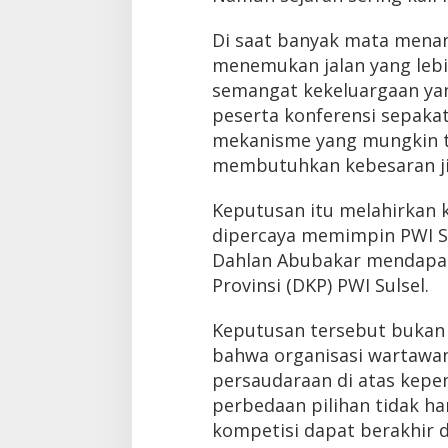
Di saat banyak mata menan
menemukan jalan yang lebih
semangat kekeluargaan yan
peserta konferensi sepak
mekanisme yang mungkin te
membutuhkan kebesaran jiw
Keputusan itu melahirkan 
dipercaya memimpin PWI Su
Dahlan Abubakar mendapa
Provinsi (DKP) PWI Sulsel.
Keputusan tersebut bukan 
bahwa organisasi wartawan 
persaudaraan di atas kepe
perbedaan pilihan tidak h
kompetisi dapat berakhir 