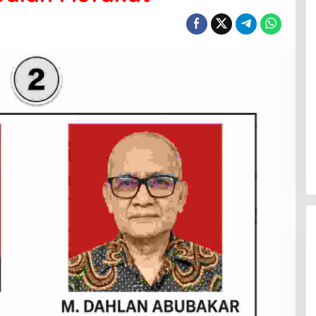
Menanti Penerus Beringin di Bumi