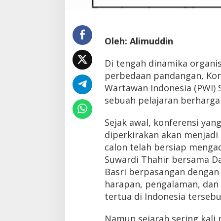
Oleh: Alimuddin
Di tengah dinamika organis
perbedaan pandangan, Konf
Wartawan Indonesia (PWI) 
sebuah pelajaran berharga
Sejak awal, konferensi yan
diperkirakan akan menjadi
calon telah bersiap mengad
Suwardi Thahir bersama Dah
Basri berpasangan dengan
harapan, pengalaman, dan 
tertua di Indonesia tersebu
Namun sejarah sering kali m