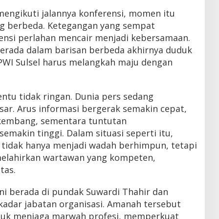
mengikuti jalannya konferensi, momen itu
g berbeda. Ketegangan yang sempat
ensi perlahan mencair menjadi kebersamaan.
erada dalam barisan berbeda akhirnya duduk
PWI Sulsel harus melangkah maju dengan
ntu tidak ringan. Dunia pers sedang
r. Arus informasi bergerak semakin cepat,
erkembang, sementara tuntutan
emakin tinggi. Dalam situasi seperti itu,
t tidak hanya menjadi wadah berhimpun, tetapi
elahirkan wartawan yang kompeten,
tas.
ni berada di pundak Suwardi Thahir dan
adar jabatan organisasi. Amanah tersebut
tuk menjaga marwah profesi, memperkuat