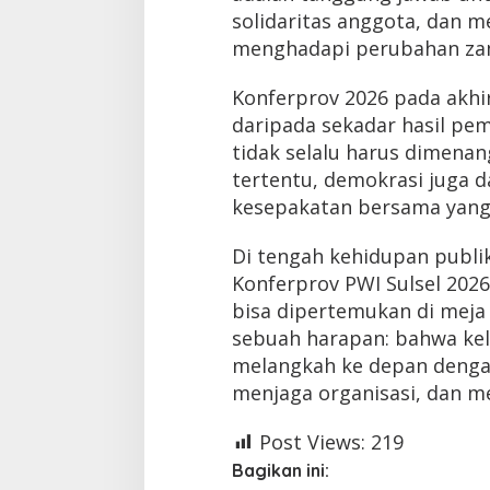
solidaritas anggota, dan m
menghadapi perubahan za
Konferprov 2026 pada akhi
daripada sekadar hasil pe
tidak selalu harus dimenan
tertentu, demokrasi juga
kesepakatan bersama yang l
Di tengah kehidupan publik
Konferprov PWI Sulsel 202
bisa dipertemukan di meja 
sebuah harapan: bahwa kel
melangkah ke depan denga
menjaga organisasi, dan m
Post Views:
219
Bagikan ini: