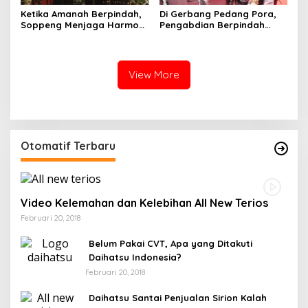
Ketika Amanah Berpindah,
Di Gerbang Pedang Pora,
Soppeng Menjaga Harmoni
Pengabdian Berpindah
Pengabdian
Menjadi Amanah
View More
Otomatif Terbaru
Video Kelemahan dan Kelebihan All New Terios
Februari 20, 2018
Belum Pakai CVT, Apa yang Ditakuti
Daihatsu Indonesia?
Februari 20, 2018
Daihatsu Santai Penjualan Sirion Kalah