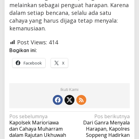
melainkan sebagai penguat harapan. Karena
dalam setiap bencana, selalu ada satu
cahaya yang harus dijaga tetap menyala:
kemanusiaan.
Post Views:
414
Bagikan ini:
Facebook
X
Ikuti Kami
Navigasi
Pos sebelumnya
Pos berikutnya
Kapolsek Marioriawa
Dari Ganra Menyala
pos
dan Cahaya Muharram
Harapan, Kapolres
dalam Rajutan Ukhuwah
Soppeng Hadirkan