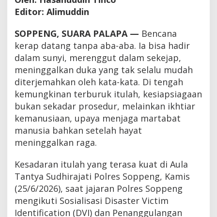
Editor: Alimuddin
SOPPENG, SUARA PALAPA —
Bencana
kerap datang tanpa aba-aba. Ia bisa hadir
dalam sunyi, merenggut dalam sekejap,
meninggalkan duka yang tak selalu mudah
diterjemahkan oleh kata-kata. Di tengah
kemungkinan terburuk itulah, kesiapsiagaan
bukan sekadar prosedur, melainkan ikhtiar
kemanusiaan, upaya menjaga martabat
manusia bahkan setelah hayat
meninggalkan raga.
Kesadaran itulah yang terasa kuat di Aula
Tantya Sudhirajati Polres Soppeng, Kamis
(25/6/2026), saat jajaran Polres Soppeng
mengikuti Sosialisasi Disaster Victim
Identification (DVI) dan Penanggulangan