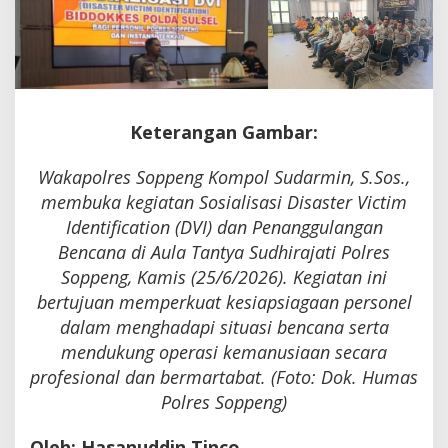
DVI
Keterangan Gambar:
Wakapolres Soppeng Kompol Sudarmin, S.Sos.,
membuka kegiatan Sosialisasi Disaster Victim
Identification (DVI) dan Penanggulangan
Bencana di Aula Tantya Sudhirajati Polres
Soppeng, Kamis (25/6/2026). Kegiatan ini
bertujuan memperkuat kesiapsiagaan personel
dalam menghadapi situasi bencana serta
mendukung operasi kemanusiaan secara
profesional dan bermartabat. (Foto: Dok. Humas
Polres Soppeng)
Oleh: Hasanuddin Tinco