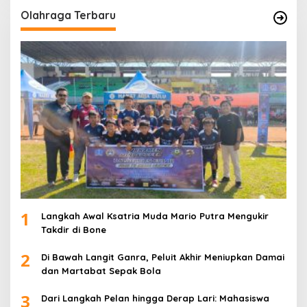
Olahraga Terbaru
1
Langkah Awal Ksatria Muda Mario Putra Mengukir
Takdir di Bone
2
Di Bawah Langit Ganra, Peluit Akhir Meniupkan Damai
dan Martabat Sepak Bola
3
Dari Langkah Pelan hingga Derap Lari: Mahasiswa