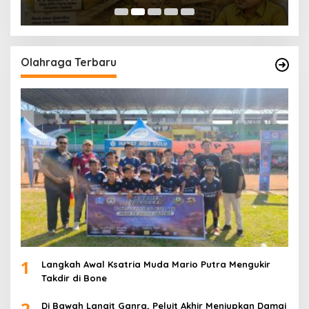
Olahraga Terbaru
1
Langkah Awal Ksatria Muda Mario Putra Mengukir
Takdir di Bone
2
Di Bawah Langit Ganra, Peluit Akhir Meniupkan Damai