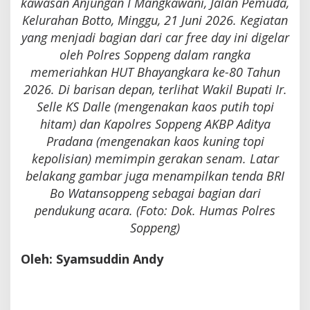
kawasan Anjungan I Mangkawani, Jalan Pemuda,
Kelurahan Botto, Minggu, 21 Juni 2026. Kegiatan
yang menjadi bagian dari car free day ini digelar
oleh Polres Soppeng dalam rangka
memeriahkan HUT Bhayangkara ke-80 Tahun
2026. Di barisan depan, terlihat Wakil Bupati Ir.
Selle KS Dalle (mengenakan kaos putih topi
hitam) dan Kapolres Soppeng AKBP Aditya
Pradana (mengenakan kaos kuning topi
kepolisian) memimpin gerakan senam. Latar
belakang gambar juga menampilkan tenda BRI
Bo Watansoppeng sebagai bagian dari
pendukung acara. (Foto: Dok. Humas Polres
Soppeng)
Oleh: Syamsuddin Andy