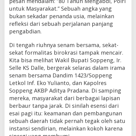
pesan mendalam: “80 Tahun Mengabdi, Polri
untuk Masyarakat.” Sebuah angka yang
bukan sekadar penanda usia, melainkan
refleksi dari sebuah perjalanan panjang
pengabdian.
Di tengah riuhnya senam bersama, sekat-
sekat formalitas birokrasi tampak mencair.
Kita bisa melihat Wakil Bupati Soppeng, Ir.
Selle KS Dalle, bergerak selaras dalam irama
senam bersama Dandim 1423/Soppeng
Letkol Inf. Eko Yulianto, dan Kapolres
Soppeng AKBP Aditya Pradana. Di samping
mereka, masyarakat dari berbagai lapisan
berbaur tanpa jarak. Di sinilah esensi dari
esai pagi itu: keamanan dan pembangunan
sebuah daerah tidak pernah tegak oleh satu
instansi sendirian, melainkan kokoh karena
sinergi yang membumi.