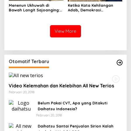
Menenun Ukhuwah di
Ketika Kata Kehilangan
Bawah Langit Sajoanging:
Adab, Demokrasi
Ketika Langkah Polisi
Kehilangan Cahaya
Menjadi Sajadah
Kedamaian Malam
View More
Otomatif Terbaru
Video Kelemahan dan Kelebihan All New Terios
Februari 20, 2018
Belum Pakai CVT, Apa yang Ditakuti
Daihatsu Indonesia?
Februari 20, 2018
Daihatsu Santai Penjualan Sirion Kalah