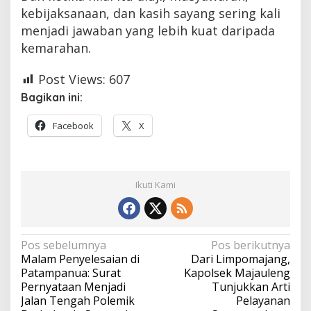
kebijaksanaan, dan kasih sayang sering kali
menjadi jawaban yang lebih kuat daripada
kemarahan.
Post Views:
607
Bagikan ini:
Facebook
X
Ikuti Kami
Navigasi
Pos sebelumnya
Pos berikutnya
Malam Penyelesaian di
Dari Limpomajang,
pos
Patampanua: Surat
Kapolsek Majauleng
Pernyataan Menjadi
Tunjukkan Arti
Jalan Tengah Polemik
Pelayanan