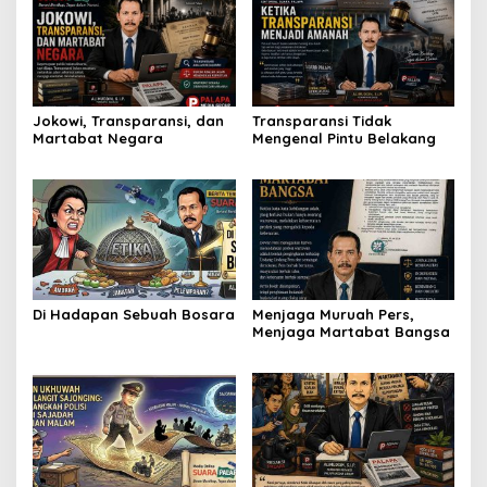
Jokowi, Transparansi, dan
Transparansi Tidak
Martabat Negara
Mengenal Pintu Belakang
Di Hadapan Sebuah Bosara
Menjaga Muruah Pers,
Menjaga Martabat Bangsa