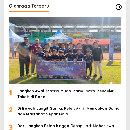
Olahraga Terbaru
1
Langkah Awal Ksatria Muda Mario Putra Mengukir
Takdir di Bone
2
Di Bawah Langit Ganra, Peluit Akhir Meniupkan Damai
dan Martabat Sepak Bola
3
Dari Langkah Pelan hingga Derap Lari: Mahasiswa