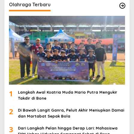
Olahraga Terbaru
1
Langkah Awal Ksatria Muda Mario Putra Mengukir
Takdir di Bone
2
Di Bawah Langit Ganra, Peluit Akhir Meniupkan Damai
dan Martabat Sepak Bola
3
Dari Langkah Pelan hingga Derap Lari: Mahasiswa
FKM Unhas Hidupkan Semangat Sehat di Desa