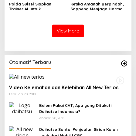
Polda Sulsel Siapkan
Ketika Amanah Berpindah,
Trainer AI untuk
Soppeng Menjaga Harmoni
Mencerdaskan Generasi
Pengabdian
Digital
View More
Otomatif Terbaru
Video Kelemahan dan Kelebihan All New Terios
Februari 20, 2018
Belum Pakai CVT, Apa yang Ditakuti
Daihatsu Indonesia?
Februari 20, 2018
Daihatsu Santai Penjualan Sirion Kalah
Jauh dari Mobil LCGC