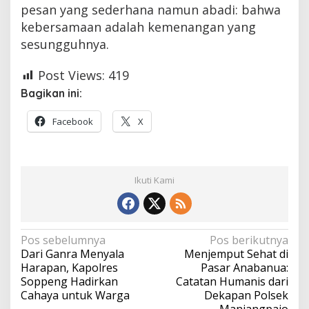
pesan yang sederhana namun abadi: bahwa
kebersamaan adalah kemenangan yang
sesungguhnya.
Post Views:
419
Bagikan ini:
Facebook
X
Ikuti Kami
Navigasi
Pos sebelumnya
Pos berikutnya
Dari Ganra Menyala
Menjemput Sehat di
pos
Harapan, Kapolres
Pasar Anabanua:
Soppeng Hadirkan
Catatan Humanis dari
Cahaya untuk Warga
Dekapan Polsek
Maniangpajo