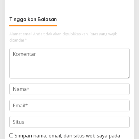
Menjadi Sajadah
Kedamaian Malam
Tinggalkan Balasan
Alamat email Anda tidak akan dipublikasikan.
Ruas yang wajib
ditandai
*
Simpan nama, email, dan situs web saya pada