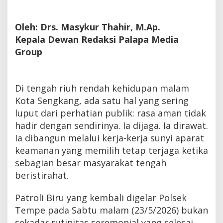
Oleh: Drs. Masykur Thahir, M.Ap.
Kepala Dewan Redaksi Palapa Media
Group
Di tengah riuh rendah kehidupan malam
Kota Sengkang, ada satu hal yang sering
luput dari perhatian publik: rasa aman tidak
hadir dengan sendirinya. Ia dijaga. Ia dirawat.
Ia dibangun melalui kerja-kerja sunyi aparat
keamanan yang memilih tetap terjaga ketika
sebagian besar masyarakat tengah
beristirahat.
Patroli Biru yang kembali digelar Polsek
Tempe pada Sabtu malam (23/5/2026) bukan
sekadar rutinitas seremonial yang selesai