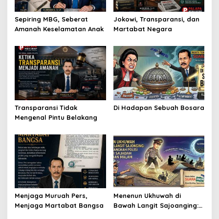
Sepiring MBG, Seberat
Jokowi, Transparansi, dan
Amanah Keselamatan Anak
Martabat Negara
Transparansi Tidak
Di Hadapan Sebuah Bosara
Mengenal Pintu Belakang
Menjaga Muruah Pers,
Menenun Ukhuwah di
Menjaga Martabat Bangsa
Bawah Langit Sajoanging:
Ketika Langkah Polisi