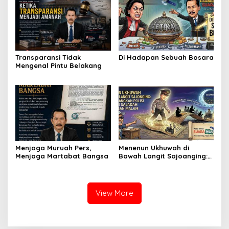
Transparansi Tidak
Di Hadapan Sebuah Bosara
Mengenal Pintu Belakang
Menjaga Muruah Pers,
Menenun Ukhuwah di
Menjaga Martabat Bangsa
Bawah Langit Sajoanging:
Ketika Langkah Polisi
Menjadi Sajadah
Kedamaian Malam
View More