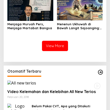
Menjaga Muruah Pers,
Menenun Ukhuwah di
Menjaga Martabat Bangsa
Bawah Langit Sajoanging:
Ketika Langkah Polisi
Menjadi Sajadah
Kedamaian Malam
View More
Otomatif Terbaru
Video Kelemahan dan Kelebihan All New Terios
Februari 20, 2018
Belum Pakai CVT, Apa yang Ditakuti