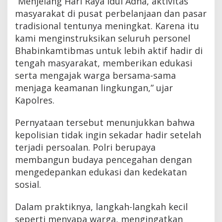
“Menjelang Hari Raya Idul Adha, aktivitas
masyarakat di pusat perbelanjaan dan pasar
tradisional tentunya meningkat. Karena itu
kami menginstruksikan seluruh personel
Bhabinkamtibmas untuk lebih aktif hadir di
tengah masyarakat, memberikan edukasi
serta mengajak warga bersama-sama
menjaga keamanan lingkungan,” ujar
Kapolres.
Pernyataan tersebut menunjukkan bahwa
kepolisian tidak ingin sekadar hadir setelah
terjadi persoalan. Polri berupaya
membangun budaya pencegahan dengan
mengedepankan edukasi dan kedekatan
sosial.
Dalam praktiknya, langkah-langkah kecil
seperti menyapa warga, mengingatkan