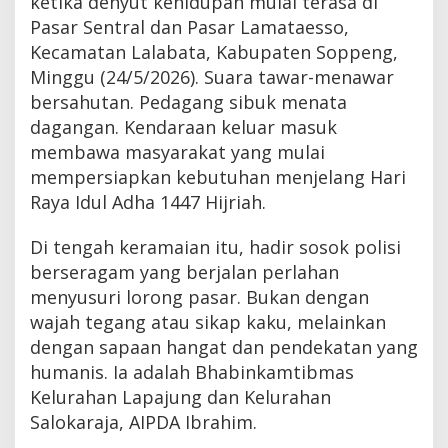
ketika denyut kehidupan mulai terasa di
Pasar Sentral dan Pasar Lamataesso,
Kecamatan Lalabata, Kabupaten Soppeng,
Minggu (24/5/2026). Suara tawar-menawar
bersahutan. Pedagang sibuk menata
dagangan. Kendaraan keluar masuk
membawa masyarakat yang mulai
mempersiapkan kebutuhan menjelang Hari
Raya Idul Adha 1447 Hijriah.
Di tengah keramaian itu, hadir sosok polisi
berseragam yang berjalan perlahan
menyusuri lorong pasar. Bukan dengan
wajah tegang atau sikap kaku, melainkan
dengan sapaan hangat dan pendekatan yang
humanis. Ia adalah Bhabinkamtibmas
Kelurahan Lapajung dan Kelurahan
Salokaraja, AIPDA Ibrahim.