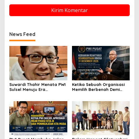
News Feed
Suwardi Thahir Menata PWI
Ketika Sebuah Organisasi
Sulsel Menuju Era
Memilih Berbenah Demi
Profesional dan Digital
Menjaga Martabat