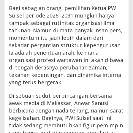
Bagi sebagian orang, pemilihan Ketua PWI
Sulsel periode 2026–2031 mungkin hanya
tampak sebagai rutinitas organisasi lima
tahunan. Namun di mata banyak insan pers,
momentum itu jauh lebih dalam dari
sekadar pergantian struktur kepengurusan.
Ia adalah penentuan arah: ke mana
organisasi profesi wartawan ini akan dibawa
di tengah derasnya perubahan zaman,
tekanan kepentingan, dan dinamika internal
yang terus bergerak.
Di sebuah sudut perbincangan bersama
awak media di Makassar, Anwar Sanusi
berbicara dengan nada tenang, namun sarat
kegelisahan. Baginya, PWI Sulsel saat ini
tidak sedang membutuhkan figur pemimpin
yang hanya kuat di panggung popularitas.