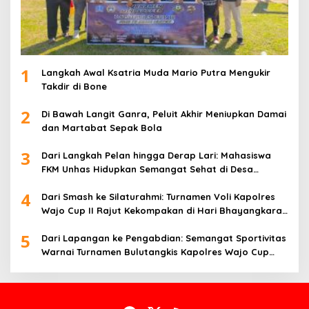
1
Langkah Awal Ksatria Muda Mario Putra Mengukir
Takdir di Bone
2
Di Bawah Langit Ganra, Peluit Akhir Meniupkan Damai
dan Martabat Sepak Bola
3
Dari Langkah Pelan hingga Derap Lari: Mahasiswa
FKM Unhas Hidupkan Semangat Sehat di Desa
Congko
4
Dari Smash ke Silaturahmi: Turnamen Voli Kapolres
Wajo Cup II Rajut Kekompakan di Hari Bhayangkara
ke-80
5
Dari Lapangan ke Pengabdian: Semangat Sportivitas
Warnai Turnamen Bulutangkis Kapolres Wajo Cup
2026