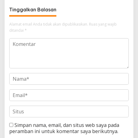
Tinggalkan Balasan
Alamat email Anda tidak akan dipublikasikan.
Ruas yang wajib
ditandai
*
Simpan nama, email, dan situs web saya pada
peramban ini untuk komentar saya berikutnya.