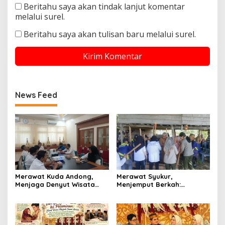
Beritahu saya akan tindak lanjut komentar
melalui surel.
Beritahu saya akan tulisan baru melalui surel.
News Feed
Merawat Kuda Andong,
Merawat Syukur,
Menjaga Denyut Wisata
Menjemput Berkah:
Budaya Yogyakarta
Senandung Ritual
Mappadendang di Tanah
Laringg