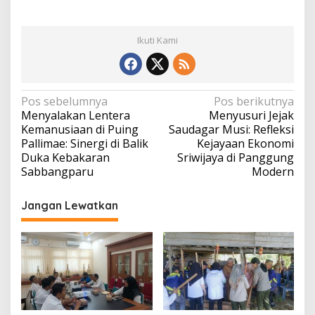
Ikuti Kami
Navigasi
Pos sebelumnya
Pos berikutnya
Menyalakan Lentera
Menyusuri Jejak
pos
Kemanusiaan di Puing
Saudagar Musi: Refleksi
Pallimae: Sinergi di Balik
Kejayaan Ekonomi
Duka Kebakaran
Sriwijaya di Panggung
Sabbangparu
Modern
Jangan Lewatkan