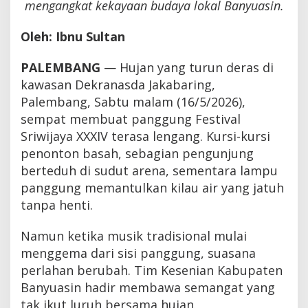
mengangkat kekayaan budaya lokal Banyuasin.
Oleh: Ibnu Sultan
PALEMBANG
— Hujan yang turun deras di
kawasan Dekranasda Jakabaring,
Palembang, Sabtu malam (16/5/2026),
sempat membuat panggung Festival
Sriwijaya XXXIV terasa lengang. Kursi-kursi
penonton basah, sebagian pengunjung
berteduh di sudut arena, sementara lampu
panggung memantulkan kilau air yang jatuh
tanpa henti.
Namun ketika musik tradisional mulai
menggema dari sisi panggung, suasana
perlahan berubah. Tim Kesenian Kabupaten
Banyuasin hadir membawa semangat yang
tak ikut luruh bersama hujan.