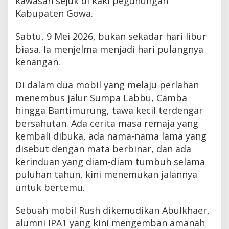
kawasan sejuk di kaki pegunungan
Kabupaten Gowa.
Sabtu, 9 Mei 2026, bukan sekadar hari libur
biasa. Ia menjelma menjadi hari pulangnya
kenangan.
Di dalam dua mobil yang melaju perlahan
menembus jalur Sumpa Labbu, Camba
hingga Bantimurung, tawa kecil terdengar
bersahutan. Ada cerita masa remaja yang
kembali dibuka, ada nama-nama lama yang
disebut dengan mata berbinar, dan ada
kerinduan yang diam-diam tumbuh selama
puluhan tahun, kini menemukan jalannya
untuk bertemu.
Sebuah mobil Rush dikemudikan Abulkhaer,
alumni IPA1 yang kini mengemban amanah