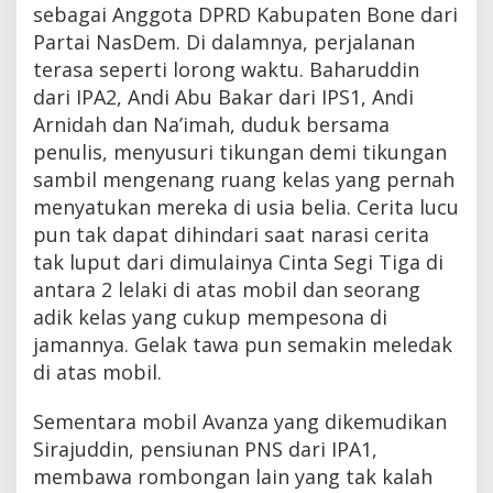
sebagai Anggota DPRD Kabupaten Bone dari
Partai NasDem. Di dalamnya, perjalanan
terasa seperti lorong waktu. Baharuddin
dari IPA2, Andi Abu Bakar dari IPS1, Andi
Arnidah dan Na’imah, duduk bersama
penulis, menyusuri tikungan demi tikungan
sambil mengenang ruang kelas yang pernah
menyatukan mereka di usia belia. Cerita lucu
pun tak dapat dihindari saat narasi cerita
tak luput dari dimulainya Cinta Segi Tiga di
antara 2 lelaki di atas mobil dan seorang
adik kelas yang cukup mempesona di
jamannya. Gelak tawa pun semakin meledak
di atas mobil.
Sementara mobil Avanza yang dikemudikan
Sirajuddin, pensiunan PNS dari IPA1,
membawa rombongan lain yang tak kalah