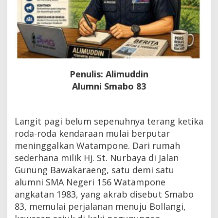
Penulis: Alimuddin
Alumni Smabo 83
Langit pagi belum sepenuhnya terang ketika
roda-roda kendaraan mulai berputar
meninggalkan Watampone. Dari rumah
sederhana milik Hj. St. Nurbaya di Jalan
Gunung Bawakaraeng, satu demi satu
alumni SMA Negeri 156 Watampone
angkatan 1983, yang akrab disebut Smabo
83, memulai perjalanan menuju Bollangi,