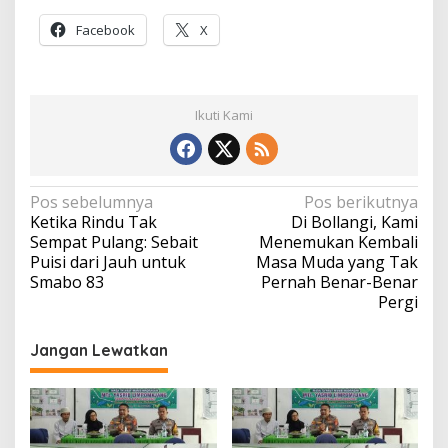
Facebook
X
Ikuti Kami
Navigasi
Pos sebelumnya
Pos berikutnya
Ketika Rindu Tak
Di Bollangi, Kami
pos
Sempat Pulang: Sebait
Menemukan Kembali
Puisi dari Jauh untuk
Masa Muda yang Tak
Smabo 83
Pernah Benar-Benar
Pergi
Jangan Lewatkan