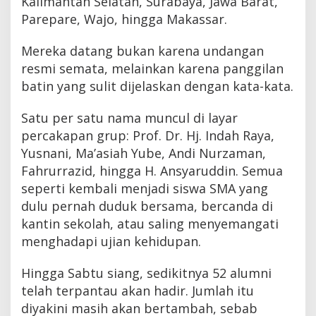
Kalimantan Selatan, Surabaya, Jawa Barat,
Parepare, Wajo, hingga Makassar.
Mereka datang bukan karena undangan
resmi semata, melainkan karena panggilan
batin yang sulit dijelaskan dengan kata-kata.
Satu per satu nama muncul di layar
percakapan grup: Prof. Dr. Hj. Indah Raya,
Yusnani, Ma’asiah Yube, Andi Nurzaman,
Fahrurrazid, hingga H. Ansyaruddin. Semua
seperti kembali menjadi siswa SMA yang
dulu pernah duduk bersama, bercanda di
kantin sekolah, atau saling menyemangati
menghadapi ujian kehidupan.
Hingga Sabtu siang, sedikitnya 52 alumni
telah terpantau akan hadir. Jumlah itu
diyakini masih akan bertambah, sebab