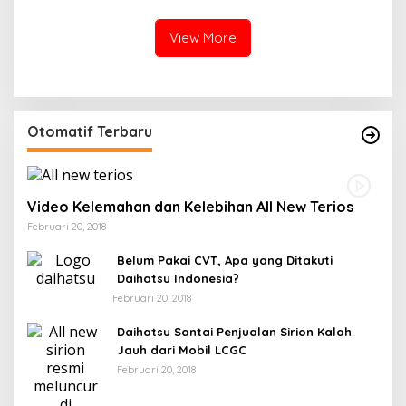
hingga Ranah Sulsel
Wajo Menyambut KUHAP
2026
View More
Otomatif Terbaru
Video Kelemahan dan Kelebihan All New Terios
Februari 20, 2018
Belum Pakai CVT, Apa yang Ditakuti
Daihatsu Indonesia?
Februari 20, 2018
Daihatsu Santai Penjualan Sirion Kalah
Jauh dari Mobil LCGC
Februari 20, 2018