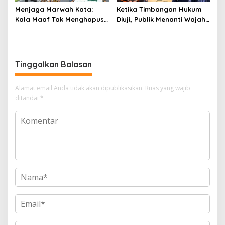
Menjaga Marwah Kata:
Ketika Timbangan Hukum
Kala Maaf Tak Menghapus
Diuji, Publik Menanti Wajah
Hukum di Beranda Keadilan
Keadilan
Tinggalkan Balasan
Alamat email Anda tidak akan dipublikasikan.
Ruas yang wajib
ditandai
*