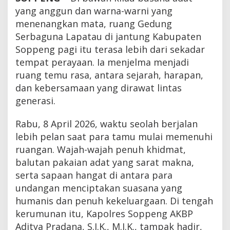
yang anggun dan warna-warni yang
menenangkan mata, ruang Gedung
Serbaguna Lapatau di jantung Kabupaten
Soppeng pagi itu terasa lebih dari sekadar
tempat perayaan. Ia menjelma menjadi
ruang temu rasa, antara sejarah, harapan,
dan kebersamaan yang dirawat lintas
generasi.
Rabu, 8 April 2026, waktu seolah berjalan
lebih pelan saat para tamu mulai memenuhi
ruangan. Wajah-wajah penuh khidmat,
balutan pakaian adat yang sarat makna,
serta sapaan hangat di antara para
undangan menciptakan suasana yang
humanis dan penuh kekeluargaan. Di tengah
kerumunan itu, Kapolres Soppeng AKBP
Aditya Pradana, S.I.K., M.I.K., tampak hadir,