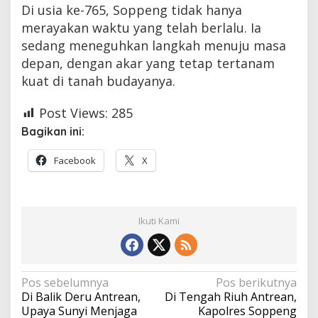
Di usia ke-765, Soppeng tidak hanya
merayakan waktu yang telah berlalu. Ia
sedang meneguhkan langkah menuju masa
depan, dengan akar yang tetap tertanam
kuat di tanah budayanya.
Post Views:
285
Bagikan ini:
Facebook
X
Ikuti Kami
Navigasi
Pos sebelumnya
Pos berikutnya
Di Balik Deru Antrean,
Di Tengah Riuh Antrean,
pos
Upaya Sunyi Menjaga
Kapolres Soppeng