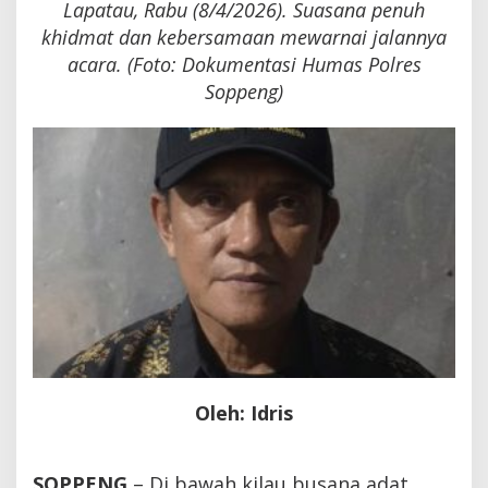
Lapatau, Rabu (8/4/2026). Suasana penuh
khidmat dan kebersamaan mewarnai jalannya
acara. (Foto: Dokumentasi Humas Polres
Soppeng)
Oleh: Idris
SOPPENG
– Di bawah kilau busana adat