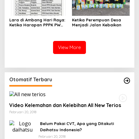
Lara di Ambang Hari Raya:
Ketika Perempuan Desa
Ketika Harapan PPPK PW
Menjadi Jalan Kebaikan
Soppeng Terbentur Dinding
Kebijakan
View More
Otomatif Terbaru
Video Kelemahan dan Kelebihan All New Terios
Februari 20, 2018
Belum Pakai CVT, Apa yang Ditakuti
Daihatsu Indonesia?
Februari 20, 2018