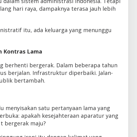
u dalam sistem administrasi Indonesia. Tetapi
elang hari raya, dampaknya terasa jauh lebih
inistratif itu, ada keluarga yang menunggu
h Kontras Lama
g berhenti bergerak. Dalam beberapa tahun
 berjalan. Infrastruktur diperbaiki. Jalan-
 publik bertambah.
 menyisakan satu pertanyaan lama yang
terbuka: apakah kesejahteraan aparatur yang
ut bergerak maju?
inggung ironi itu dengan kalimat yang