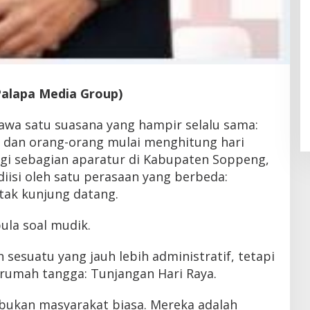
Palapa Media Group)
a satu suasana yang hampir selalu sama:
, dan orang-orang mulai menghitung hari
bagi sebagian aparatur di Kabupaten Soppeng,
 diisi oleh satu perasaan yang berbeda:
tak kunjung datang.
ula soal mudik.
sesuatu yang jauh lebih administratif, tetapi
rumah tangga: Tunjangan Hari Raya.
bukan masyarakat biasa. Mereka adalah