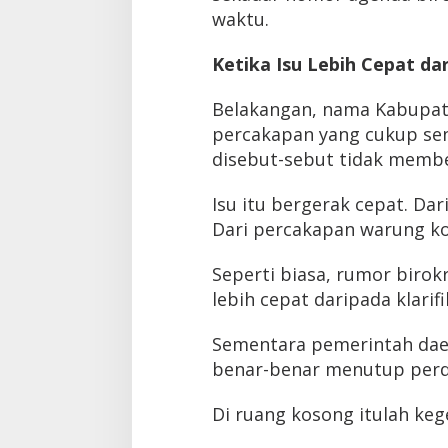
waktu.
Ketika Isu Lebih Cepat da
Belakangan, nama Kabupa
percakapan yang cukup sens
disebut-sebut tidak memb
Isu itu bergerak cepat. Da
Dari percakapan warung ko
Seperti biasa, rumor birokra
lebih cepat daripada klarifi
Sementara pemerintah dae
benar-benar menutup perd
Di ruang kosong itulah ke