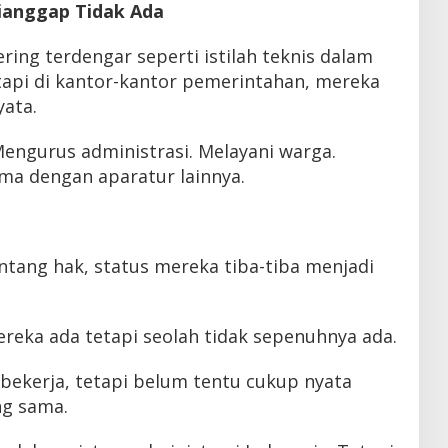
ianggap Tidak Ada
ring terdengar seperti istilah teknis dalam
api di kantor-kantor pemerintahan, mereka
yata.
Mengurus administrasi. Melayani warga.
ama dengan aparatur lainnya.
ntang hak, status mereka tiba-tiba menjadi
reka ada tetapi seolah tidak sepenuhnya ada.
bekerja, tetapi belum tentu cukup nyata
g sama.