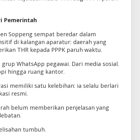
ri Pemerintah
ten Soppeng sempat beredar dalam
itif di kalangan aparatur: daerah yang
erikan THR kepada PPPK paruh waktu.
ri grup WhatsApp pegawai. Dari media sosial.
pi hingga ruang kantor.
si memiliki satu kelebihan: ia selalu berlari
kasi resmi.
rah belum memberikan penjelasan yang
ebatan.
gelisahan tumbuh.