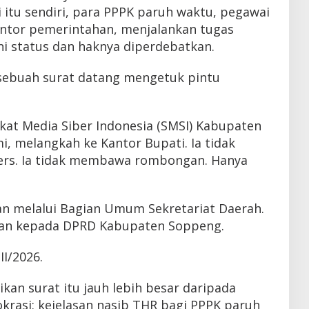
i itu sendiri, para PPPK paruh waktu, pegawai
kantor pemerintahan, menjalankan tugas
ini status dan haknya diperdebatkan.
, sebuah surat datang mengetuk pintu
ikat Media Siber Indonesia (SMSI) Kabupaten
, melangkah ke Kantor Bupati. Ia tidak
ers. Ia tidak membawa rombongan. Hanya
kan melalui Bagian Umum Sekretariat Daerah.
kan kepada DPRD Kabupaten Soppeng.
I/2026.
an surat itu jauh lebih besar daripada
krasi: kejelasan nasib THR bagi PPPK paruh