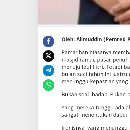
Oleh: Alimuddin (Pemred 
Ramadhan biasanya membaw
masjid ramai, pasar penuh
menuju Idul Fitri. Tetapi 
bulan suci tahun ini justru
menunggu kepastian yang 
Bukan soal ibadah. Bukan p
Yang mereka tunggu adalah 
sangat menentukan dapur 
Ironisnya, yang menunggu 