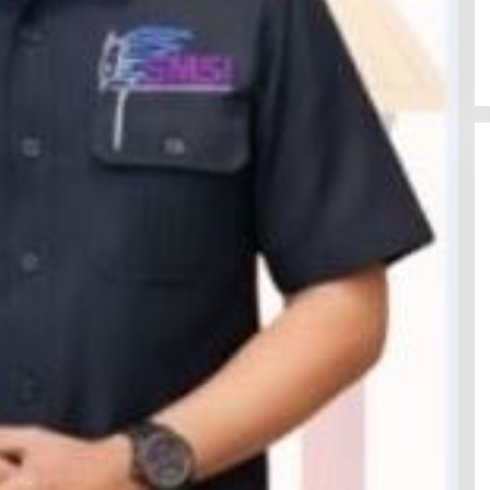
Latemmamala
Di Politik
|
Juni 22, 2026