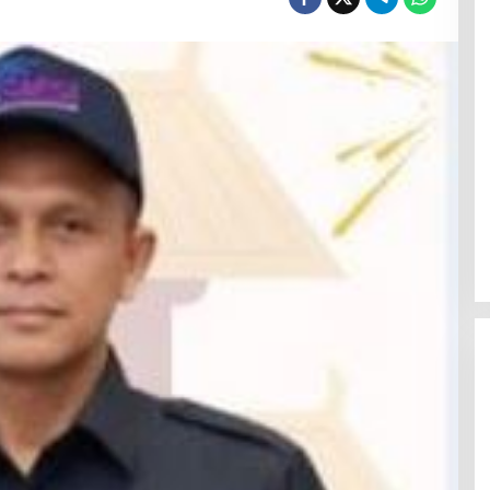
Menanti Penerus Beringin di Bumi