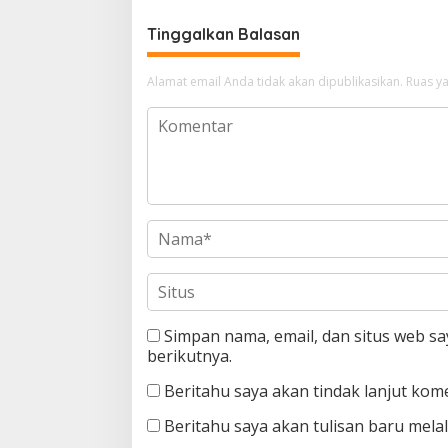
Tinggalkan Balasan
Alamat email Anda tidak akan dipublikasikan.
Ruas ya
Simpan nama, email, dan situs web s
berikutnya.
Beritahu saya akan tindak lanjut kome
Beritahu saya akan tulisan baru melalu