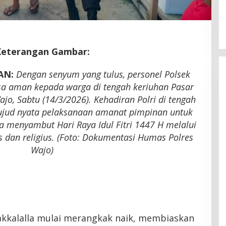
Latemmamala
Di Politik
|
Juni 22, 2026
Keterangan Gambar:
AN:
Dengan senyum yang tulus, personel Polsek
sa aman kepada warga di tengah keriuhan Pasar
jo, Sabtu (14/3/2026). Kehadiran Polri di tengah
jud nyata pelaksanaan amanat pimpinan untuk
 menyambut Hari Raya Idul Fitri 1447 H melalui
dan religius. (Foto: Dokumentasi Humas Polres
Wajo)
akkalalla mulai merangkak naik, membiaskan