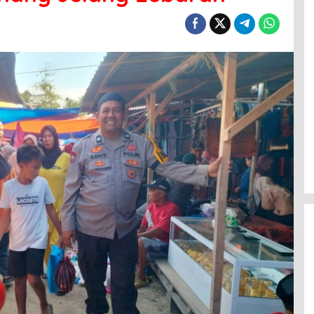
Menanti Penerus Beringin di Bumi