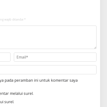
ng wajib ditandai
*
aya pada peramban ini untuk komentar saya
ntar melalui surel.
i surel.