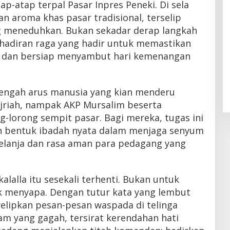
ap-atap terpal Pasar Inpres Peneki. Di sela
 aroma khas pasar tradisional, terselip
meneduhkan. Bukan sekadar derap langkah
ehadiran raga yang hadir untuk memastikan
h dan bersiap menyambut hari kemenangan
 tengah arus manusia yang kian menderu
Hijriah, nampak AKP Mursalim beserta
g-lorong sempit pasar. Bagi mereka, tugas ini
h bentuk ibadah nyata dalam menjaga senyum
elanja dan rasa aman para pedagang yang
lalla itu sesekali terhenti. Bukan untuk
k menyapa. Dengan tutur kata yang lembut
lipkan pesan-pesan waspada di telinga
am yang gagah, tersirat kerendahan hati