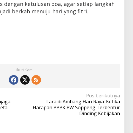
 dengan ketulusan doa, agar setiap langkah
jadi berkah menuju hari yang fitri.
Ikuti Kami
Pos berikutnya
njaga
Lara di Ambang Hari Raya: Ketika
eta
Harapan PPPK PW Soppeng Terbentur
Dinding Kebijakan