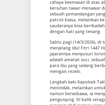
cahaya keemasan di atas at
keriuhan tawar-menawar dan
sebuah pemandangan yang 
patroli biasa, melainkan k
saudaranya bisa beribada
dengan hati yang tenang.
Sabtu pagi (14/3/2026), di
menjelang Idul Fitri 1447 
jajarannya menyusuri loron
adalah amanat suci, sebua
para ibu yang sedang berb
mengais rezeki.
Langkah kaki Kapolsek Takka
menindak, melainkan untu
namun berwibawa, ia menye
pengunjung. Di balik serag