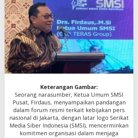
Gagasan
Dana
Jurnalisme
Indonesia
Keterangan Gambar:
Seorang narasumber, Ketua Umum SMSI
Pusat, Firdaus, menyampaikan pandangan
dalam forum resmi terkait kebijakan pers
nasional di Jakarta, dengan latar logo Serikat
Media Siber Indonesia (SMSI), mencerminkan
komitmen organisasi dalam menjaga