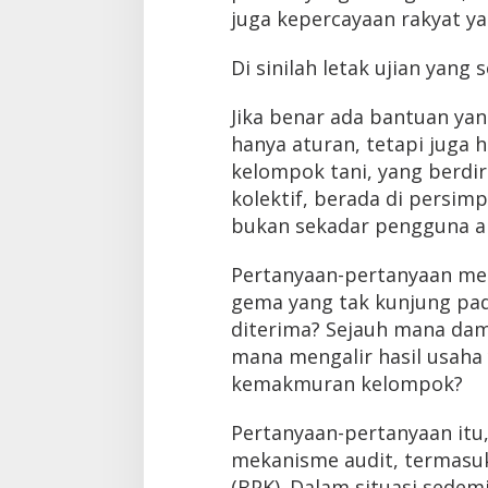
juga kepercayaan rakyat y
Di sinilah letak ujian yang
Jika benar ada bantuan yan
hanya aturan, tetapi juga h
kelompok tani, yang berdi
kolektif, berada di persim
bukan sekadar pengguna a
Pertanyaan-pertanyaan me
gema yang tak kunjung pad
diterima? Sejauh mana dam
mana mengalir hasil usaha
kemakmuran kelompok?
Pertanyaan-pertanyaan itu
mekanisme audit, termasu
(BPK). Dalam situasi sedem