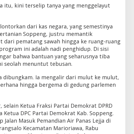
a itu, kini terselip tanya yang menggelayut
lontorkan dari kas negara, yang semestinya
pertanian Soppeng, justru memantik
t dari pematang sawah hingga ke ruang-ruang
, program ini adalah nadi penghidup. Di sisi
rdengar bahwa bantuan yang seharusnya tiba
ni seolah menuntut tebusan.
sa dibungkam. Ia mengalir dari mulut ke mulut,
ederhana hingga bergema di gedung parlemen
selain Ketua Fraksi Partai Demokrat DPRD
a Ketua DPC Partai Demokrat Kab. Soppeng.
p Jalan Masuk Pemandian Air Panas Lejja di
rangsalo Kecamatan Marioriawa, Rabu