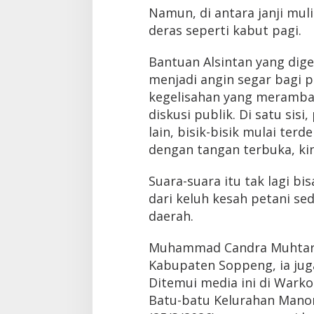
Namun, di antara janji muli
deras seperti kabut pagi.
Bantuan Alsintan yang dige
menjadi angin segar bagi 
kegelisahan yang meramba
diskusi publik. Di satu sisi
lain, bisik-bisik mulai te
dengan tangan terbuka, ki
Suara-suara itu tak lagi bi
dari keluh kesah petani s
daerah.
Muhammad Candra Muhtar, 
Kabupaten Soppeng, ia jug
Ditemui media ini di Warko
Batu-batu Kelurahan Mano