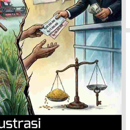
Latemmamala
Di Politik
|
Juni 22, 2026