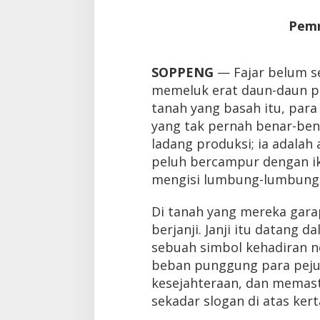
Pemr
SOPPENG
— Fajar belum s
memeluk erat daun-daun p
tanah yang basah itu, par
yang tak pernah benar-ben
ladang produksi; ia adalah
peluh bercampur dengan ikh
mengisi lumbung-lumbung
Di tanah yang mereka gara
berjanji. Janji itu datang 
sebuah simbol kehadiran 
beban punggung para pej
kesejahteraan, dan memas
sekadar slogan di atas kert