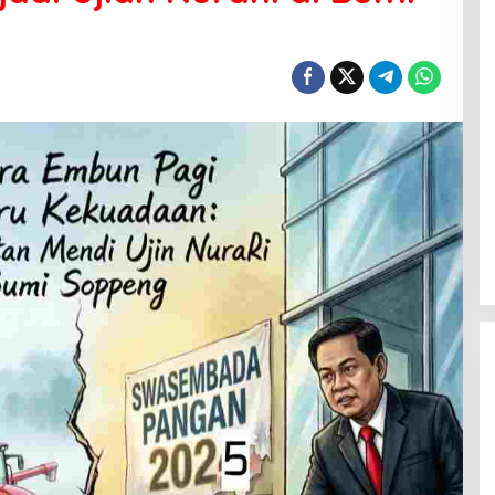
a
Menanti Penerus Beringin di Bumi