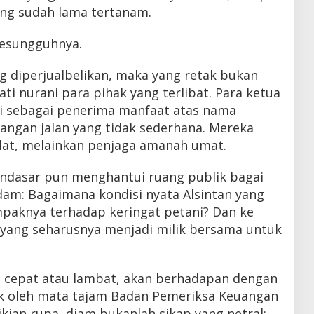
ang sudah lama tertanam.
 sesungguhnya.
g diperjualbelikan, maka yang retak bukan
ati nurani para pihak yang terlibat. Para ketua
ri sebagai penerima manfaat atas nama
pangan jalan yang tidak sederhana. Mereka
lat, melainkan penjaga amanah umat.
ndasar pun menghantui ruang publik bagai
am: Bagaimana kondisi nyata Alsintan yang
paknya terhadap keringat petani? Dan ke
 yang seharusnya menjadi milik bersama untuk
, cepat atau lambat, akan berhadapan dengan
k oleh mata tajam Badan Pemeriksa Keuangan
ikian rupa, diam bukanlah sikap yang netral;