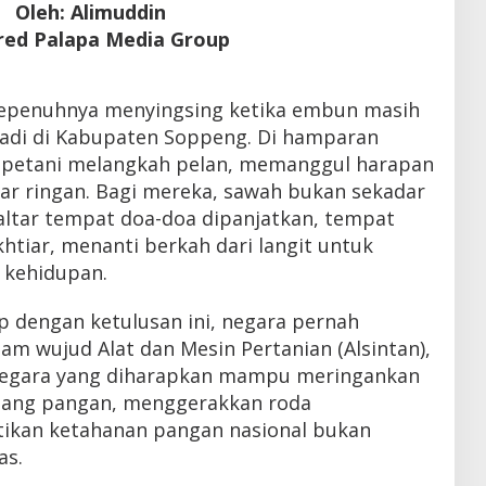
Oleh: Alimuddin
ed Palapa Media Group
epenuhnya menyingsing ketika embun masih
adi di Kabupaten Soppeng. Di hamparan
a petani melangkah pelan, memanggul harapan
ar ringan. Bagi mereka, sawah bukan sekadar
 altar tempat doa-doa dipanjatkan, tempat
tiar, menanti berkah dari langit untuk
 kehidupan.
p dengan ketulusan ini, negara pernah
dalam wujud Alat dan Mesin Pertanian (Alsintan),
negara yang diharapkan mampu meringankan
uang pangan, menggerakkan roda
tikan ketahanan pangan nasional bukan
as.