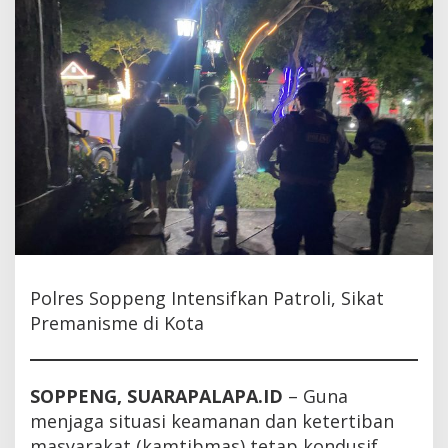
Polres Soppeng Intensifkan Patroli, Sikat
Premanisme di Kota
SOPPENG, SUARAPALAPA.ID
– Guna
menjaga situasi keamanan dan ketertiban
masyarakat (kamtibmas) tetap kondusif,