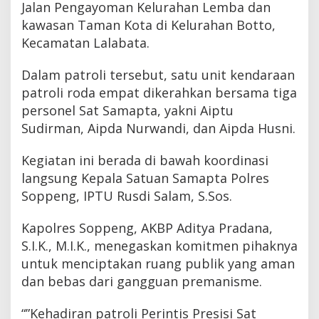
Jalan Pengayoman Kelurahan Lemba dan
kawasan Taman Kota di Kelurahan Botto,
Kecamatan Lalabata.
Dalam patroli tersebut, satu unit kendaraan
patroli roda empat dikerahkan bersama tiga
personel Sat Samapta, yakni Aiptu
Sudirman, Aipda Nurwandi, dan Aipda Husni.
Kegiatan ini berada di bawah koordinasi
langsung Kepala Satuan Samapta Polres
Soppeng, IPTU Rusdi Salam, S.Sos.
Kapolres Soppeng, AKBP Aditya Pradana,
S.I.K., M.I.K., menegaskan komitmen pihaknya
untuk menciptakan ruang publik yang aman
dan bebas dari gangguan premanisme.
“”Kehadiran patroli Perintis Presisi Sat