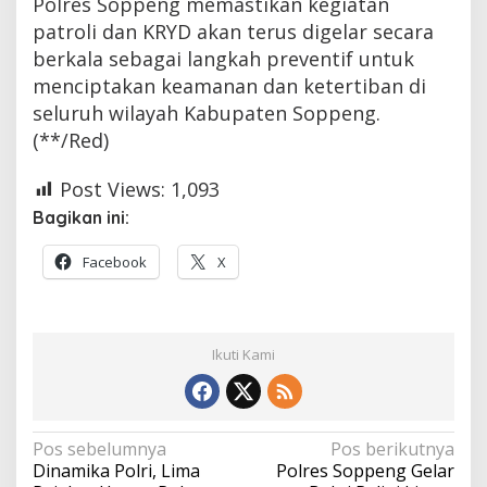
Polres Soppeng memastikan kegiatan
patroli dan KRYD akan terus digelar secara
berkala sebagai langkah preventif untuk
menciptakan keamanan dan ketertiban di
seluruh wilayah Kabupaten Soppeng.
(**/Red)
Post Views:
1,093
Bagikan ini:
Facebook
X
Ikuti Kami
Navigasi
Pos sebelumnya
Pos berikutnya
Dinamika Polri, Lima
Polres Soppeng Gelar
pos